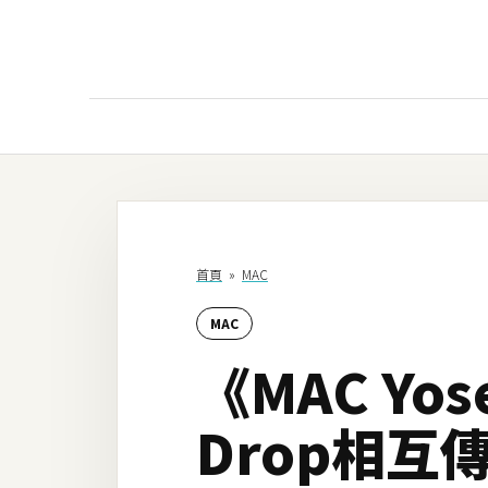
AI
AI工具
ChatGPT
首頁
»
MAC
Gemini
MAC
AI生成
《MAC Yo
圖片
影片
Drop相互
AI應用