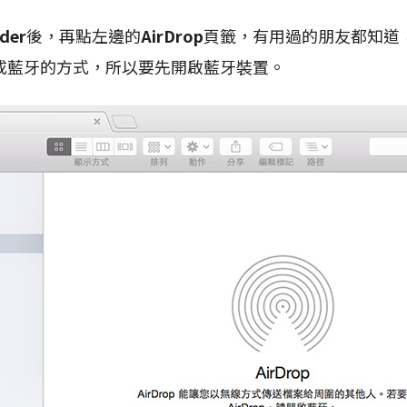
nder
後，再點左邊的
AirDrop
頁籤，有用過的朋友都知道，
成藍牙的方式，所以要先開啟藍牙裝置。