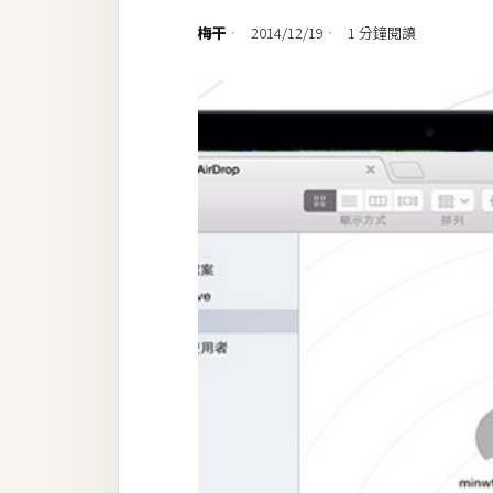
設計
梅干
2014/12/19
1 分鐘閱讀
網站
影像
Adobe
Photoshop
Illustrator
去背與合成
攝影
商品攝影
手機攝影