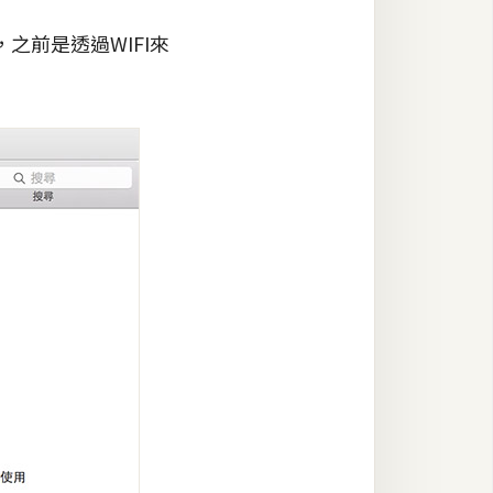
之前是透過WIFI來