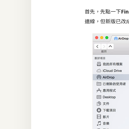
首先，先點一下
Fi
梅開發
連線，但新版已改
熱門文章
全站導覽
合作提案