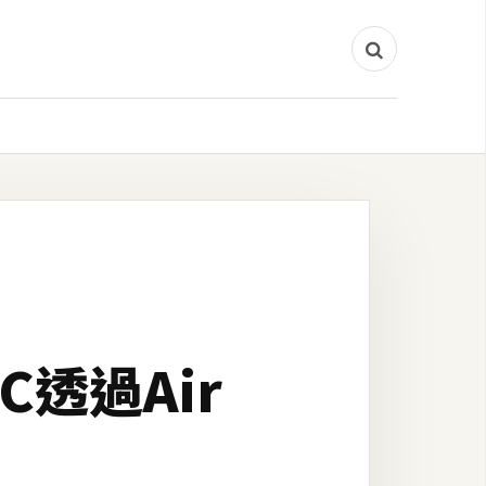
AC透過Air