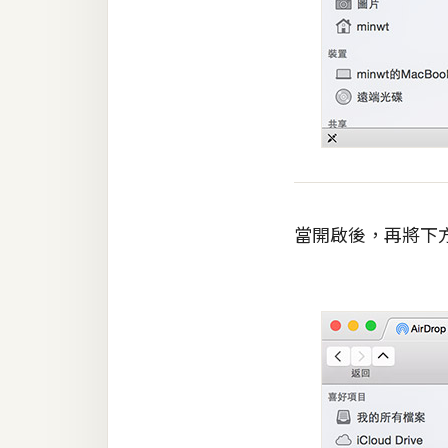
當開啟後，再將下