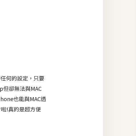
作任何的設定，只要
p但卻無法與MAC
hone也能與MAC透
音啦!真的是超方便