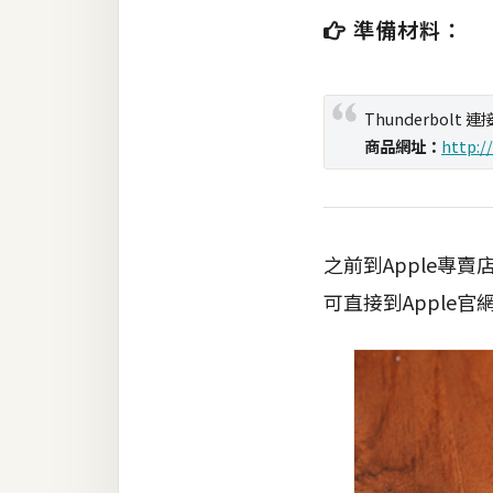
準備材料：
梅開發
Thunderbolt 連
熱門文章
商品網址：
http:/
全站導覽
之前到Apple專
合作提案
可直接到Apple