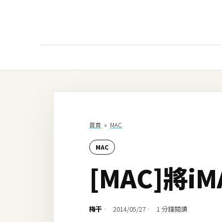
AI
AI工具
ChatGPT
首頁
»
MAC
Gemini
MAC
AI生成
[MAC]將
圖片
影片
梅干
2014/05/27
1 分鐘閱讀
AI應用