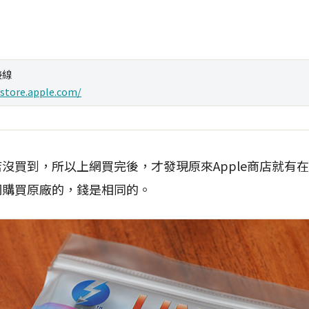
接線
/store.apple.com/
賣店沒買到，所以上網買完後，才發現原來Apple商店就有
官網購買原廠的，錢是相同的。