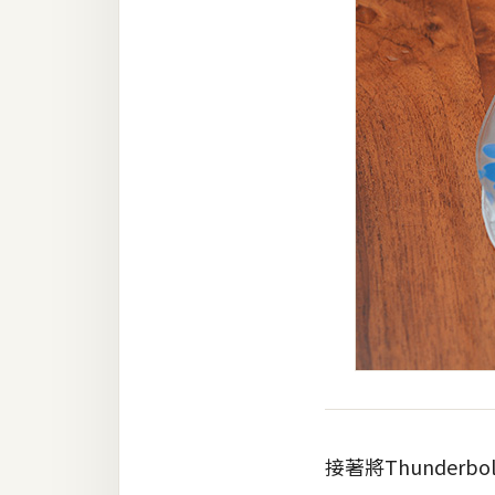
接著將Thunderb