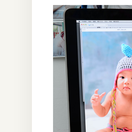
設計
網站
影像
Adobe
Photoshop
Illustrator
去背與合成
攝影
商品攝影
手機攝影