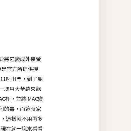
要將它變成外接螢
也是官方所提供機
 11吋出門，到了朋
能一塊用大螢幕來觀
AC裡，並將iMAC變
任何的事，而這時家
用，這樣就不用再多
，現在就一塊來看看