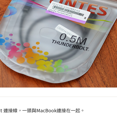
olt 連接線，一頭與MacBook連接在一起。