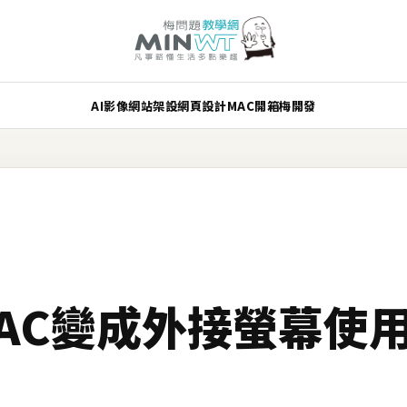
AI
影像
網站架設
網頁設計
MAC
開箱
梅開發
iMAC變成外接螢幕使