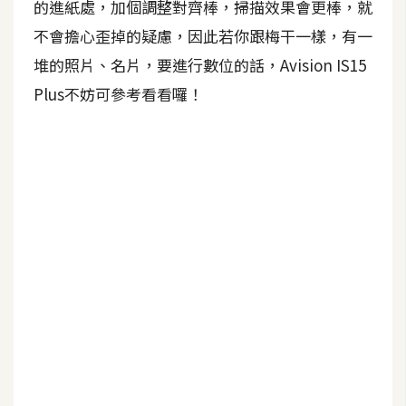
的進紙處，加個調整對齊棒，掃描效果會更棒，就
不會擔心歪掉的疑慮，因此若你跟梅干一樣，有一
堆的照片、名片，要進行數位的話，Avision IS15
Plus不妨可參考看看囉！