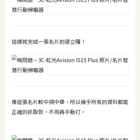
這樣就完成一張名片的建立囉！
像這張名片較中規中舉，所以幾乎所有的資料都能
正確的抓取到，不用再手動打。