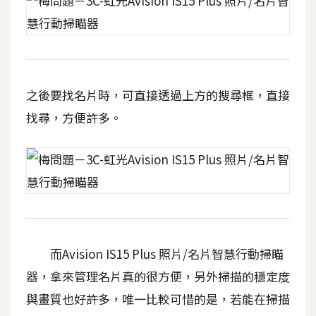
之後要找名片時，可直接透過上方的搜尋框，直接
找尋，方便許多。
而Avision IS15 Plus 照片/名片智慧行動掃瞄
器，拿來管理名片真的很方便，另外掃描的穩定度
與畫質也好許多，唯一比較可惜的是，若能在掃描