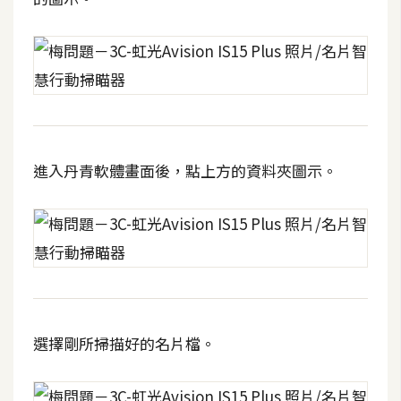
進入丹青軟體畫面後，點上方的資料夾圖示。
選擇剛所掃描好的名片檔。