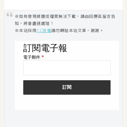
※如有發現掉圖或檔案無法下載，請由回應區留言告
知，將會盡速處理！
※本站採用
CC授權
請勿轉貼本站文章，謝謝。