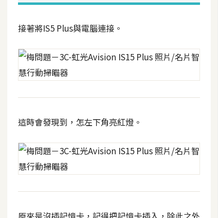
接著將IS5 Plus與電腦連接。
這時會發現到，怎左下角亮紅燈。
原來是沒插記憶卡，記得把記憶卡插入，除此之外