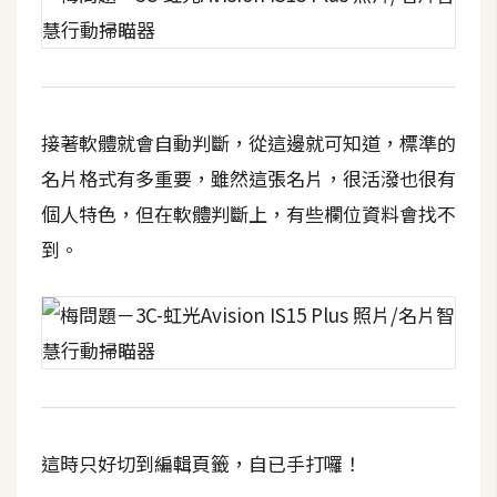
接著軟體就會自動判斷，從這邊就可知道，標準的
名片格式有多重要，雖然這張名片，很活潑也很有
個人特色，但在軟體判斷上，有些欄位資料會找不
到。
這時只好切到編輯頁籤，自已手打囉！