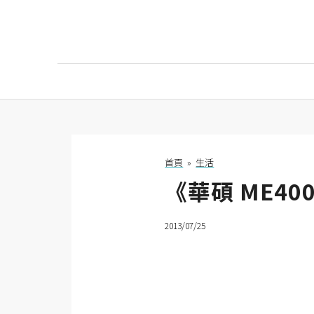
AI
AI工具
ChatGPT
首頁
»
生活
《華碩 ME4
Gemini
AI生成
2013/07/25
圖片
影片
AI應用