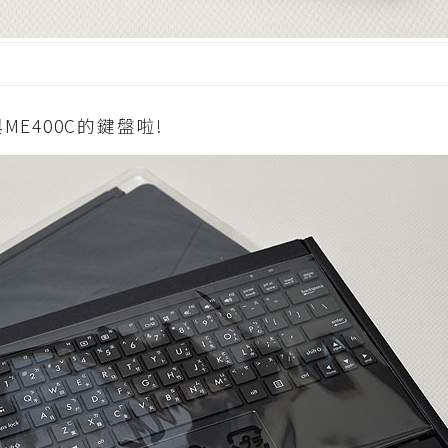
E400C的鍵盤啦!