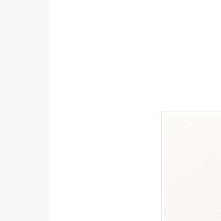
設計
網站
影像
Adobe
Photoshop
Illustrator
去背與合成
攝影
商品攝影
手機攝影