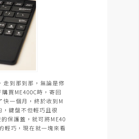
室，走到那到那，無論是修
購買ME400C時，寄回
了快一個月，終於收到M
的，鍵盤不但輕巧且很
的保護蓋，就可將ME40
的輕巧，現在就一塊來看