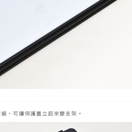
折痕，可讓保護蓋立起來變支架。