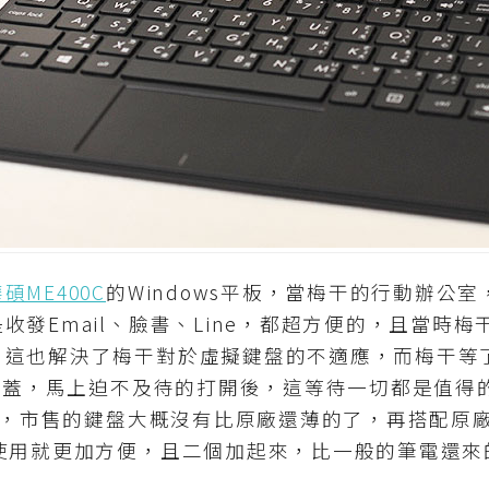
碩ME400C
的Windows平板，當梅干的行動辦公
發Email、臉書、Line，都超方便的，且當時梅干
，這也解決了梅干對於虛擬鍵盤的不適應，而梅干等
保護蓋，馬上迫不及待的打開後，這等待一切都是值得
的搭，市售的鍵盤大概沒有比原廠還薄的了，再搭配原廠
出使用就更加方便，且二個加起來，比一般的筆電還來