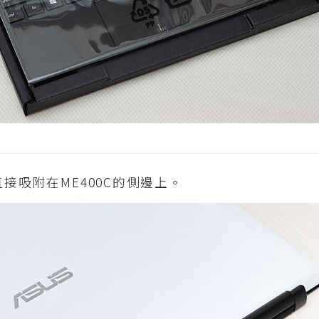
直接吸附在ME400C的側邊上。