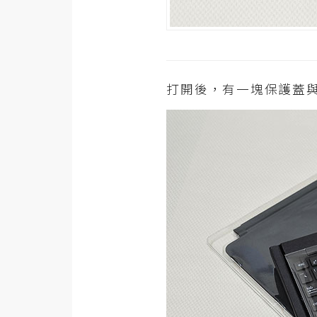
梅開發
熱門文章
打開後，有一塊保護蓋與M
全站導覽
合作提案