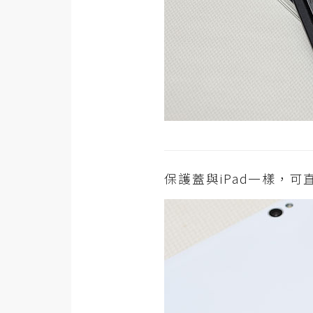
保護蓋與iPad一樣，可