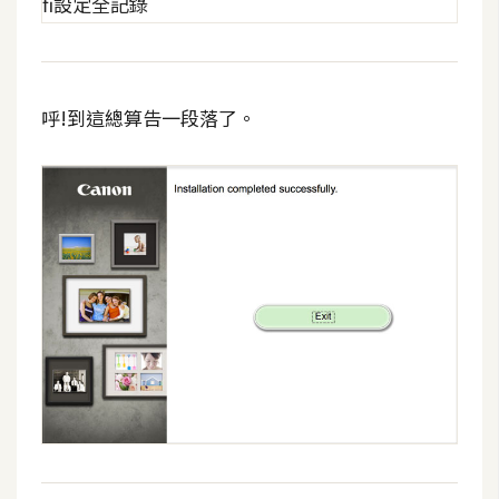
呼!到這總算告一段落了。