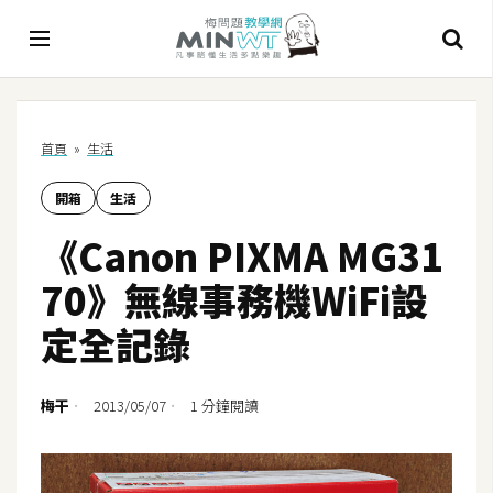
A
首頁
»
生活
I
開箱
生活
A
I
《Canon PIXMA MG31
工
具
70》無線事務機WiFi設
C
定全記錄
h
a
t
梅干
2013/05/07
1 分鐘閱讀
G
P
T