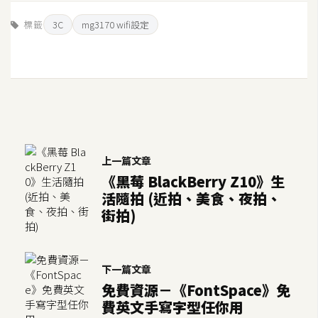
標籤
3C
mg3170 wifi設定
上一篇文章
《黑莓 BlackBerry Z10》生
活隨拍 (近拍、美食、夜拍、
街拍)
下一篇文章
免費資源－《FontSpace》免
費英文手寫字型任你用