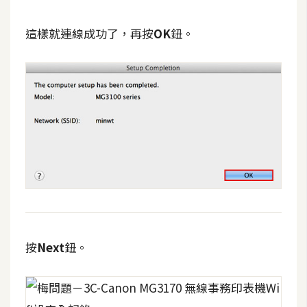
這樣就連線成功了，再按
OK
鈕。
按
Next
鈕。