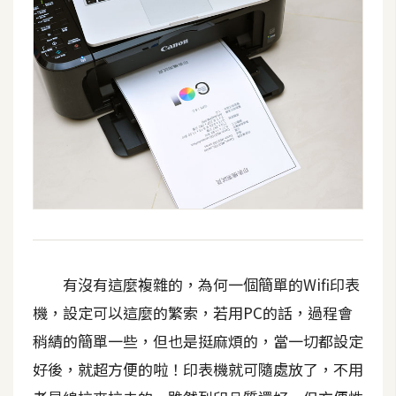
有沒有這麼複雜的，為何一個簡單的Wifi印表
機，設定可以這麼的繁索，若用PC的話，過程會
稍綪的簡單一些，但也是挺麻煩的，當一切都設定
好後，就超方便的啦！印表機就可隨處放了，不用