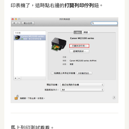
印表機了，這時點右邊的
打開列印佇列
鈕。
馬上列印測試看看。