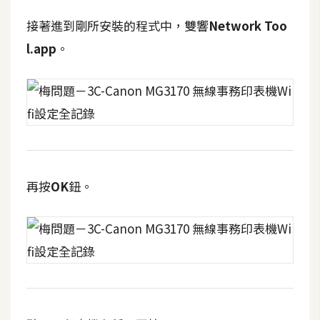
接著進到剛所安裝的程式中，雙響
Network Too
l.app
。
再按
OK
鈕。