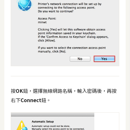
按
OK
鈕，選擇無線網路名稱，輸入密碼後，再按
右下
Connect
鈕。