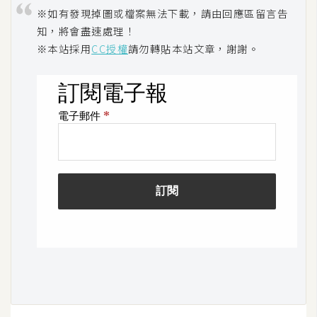
※如有發現掉圖或檔案無法下載，請由回應區留言告
知，將會盡速處理！
※本站採用
CC授權
請勿轉貼本站文章，謝謝。