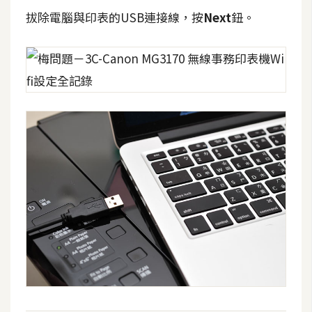
拔除電腦與印表的USB連接線，按
Next
鈕。