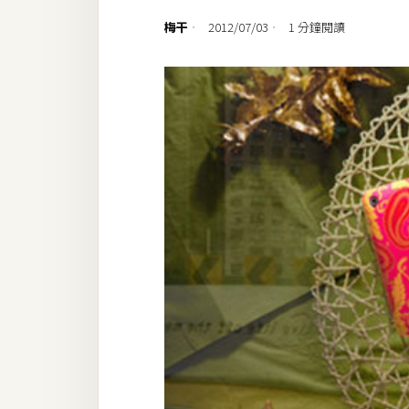
設計
梅干
2012/07/03
1 分鐘閱讀
網站
影像
Adobe
Photoshop
Illustrator
去背與合成
攝影
商品攝影
手機攝影