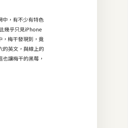
網中，有不少有特色
幾乎只見iPhone
中，梅干發現到，竟
六的英文，與線上的
這也讓梅干的黑莓，