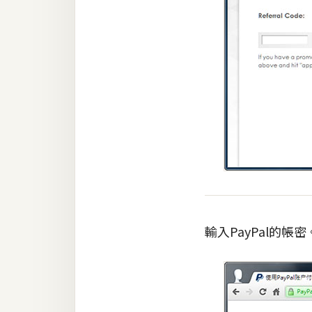
輸入PayPal的帳密