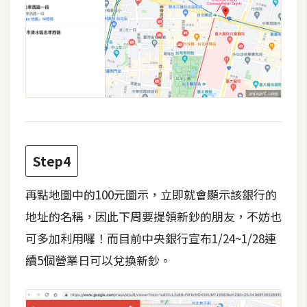
d
P
r
e
s
s
安
裝
與
設
Step4
定
再點地圖中的100元圖示，立即就會顯示該銀行的
外
地址的名稱，因此下周要提領新鈔的朋友，不妨也
掛
可多加利用囉！而目前中央銀行宣布1/24~1/28連
實
作
續5個營業日可以兌換新鈔。
電
商