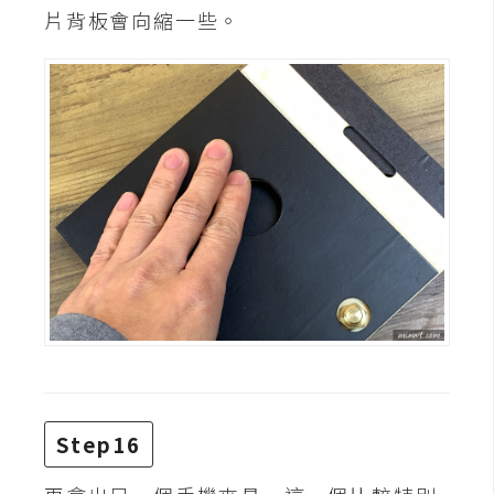
片背板會向縮一些。
Step16