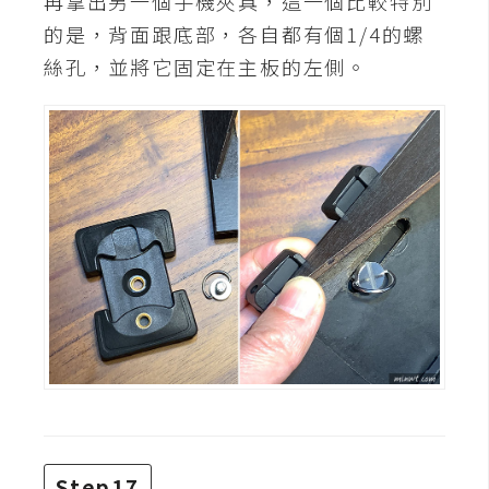
再拿出另一個手機夾具，這一個比較特別
的是，背面跟底部，各自都有個1/4的螺
絲孔，並將它固定在主板的左側。
Step17