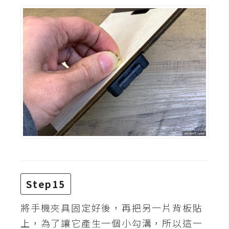
Step15
將手機夾具固定好後，再把另一片背板貼
上，為了讓它產生一個小勾溝，所以這一