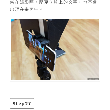
當在錄影時，壓克立片上的文字，也不會
出現在畫面中。
Step27