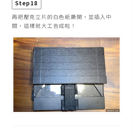
Step18
再把壓克立片的白色紙撕開，並插入中
間，這樣就大工告成啦！