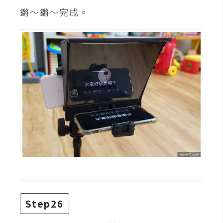
鏘～鏘～完成。
Step26