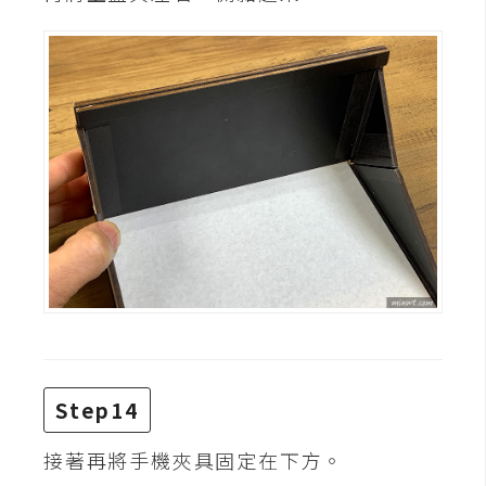
Step14
接著再將手機夾具固定在下方。