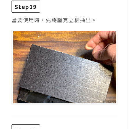
Step19
當要使用時，先將壓克立板抽出。