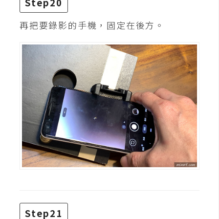
Step20
再把要錄影的手機，固定在後方。
Step21