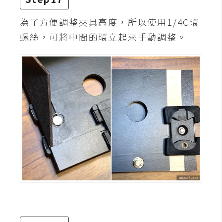
為了方便調整夾具高度，所以使用1/4C環
螺絲，可將中間的環立起來手動調整。