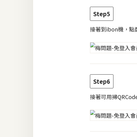
Step5
接著到ibon機，點
Step6
接著可用掃QRCod