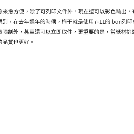
愈來愈方便，除了可列印文件外，現在還可以彩色輸出，
到，在去年過年的時候，梅干就是使用7-11的ibon列
量限制外，甚至還可以立即取件，更重要的是，當紙材挑
的品質也更好。