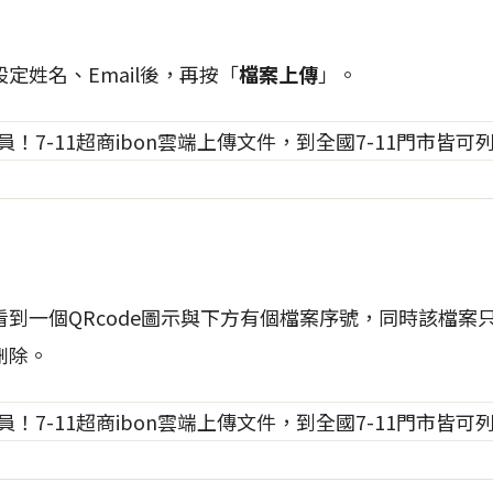
定姓名、Email後，再按「
檔案上傳
」。
到一個QRcode圖示與下方有個檔案序號，同時該檔案
刪除。