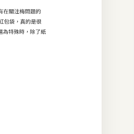
有在關注梅問題的
印紅包袋，真的是很
選為特殊時，除了紙