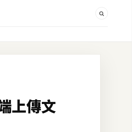
 雲端上傳文