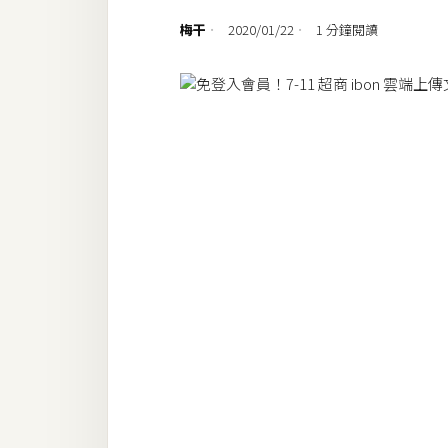
設計
梅干
2020/01/22
1 分鐘閱讀
網站
影像
Adobe
Photoshop
Illustrator
去背與合成
攝影
商品攝影
手機攝影