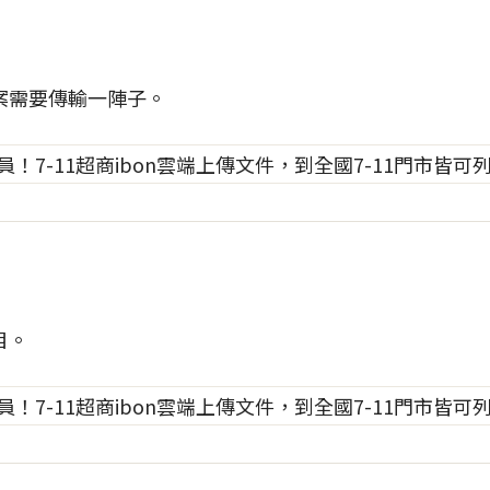
案需要傳輸一陣子。
目。