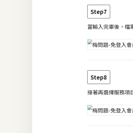
Step7
當輸入完畢後，檔
Step8
接著再選擇服務項