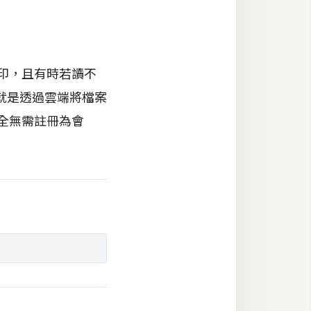
列印，且有時若讀不
就是透過雲端將檔案
完全無需註冊為會