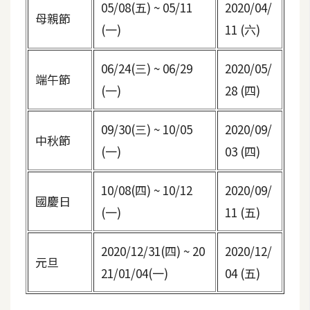
05/08(五) ~ 05/11
2020/04/
架
母親節
設
(一)
11 (六)
主
06/24(三) ~ 06/29
2020/05/
機
端午節
(一)
28 (四)
與
網
域
09/30(三) ~ 10/05
2020/09/
中秋節
(一)
03 (四)
S
10/08(四) ~ 10/12
2020/09/
E
國慶日
O
(一)
11 (五)
工
具
2020/12/31(四) ~ 20
2020/12/
元旦
21/01/04(一)
04 (五)
免
費