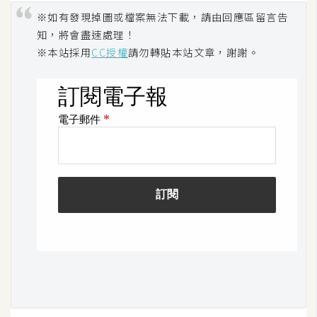
S
※如有發現掉圖或檔案無法下載，請由回應區留言告
S
知，將會盡速處理！
※本站採用
CC授權
請勿轉貼本站文章，謝謝。
J
a
v
a
S
c
r
i
p
t
U
I
/