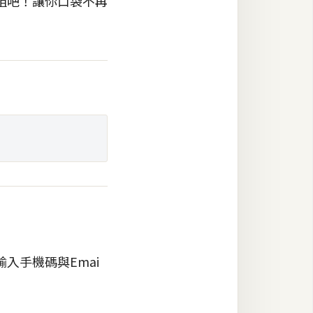
組吧！讓你口袋不再
入手機碼與Emai