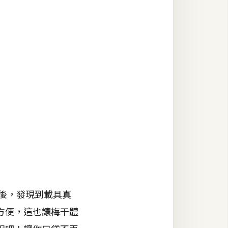
後，發現到載具真
方便，這也讓梅干體