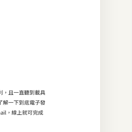
利，且一直聽到載具
了解一下到底電子發
il，線上就可完成