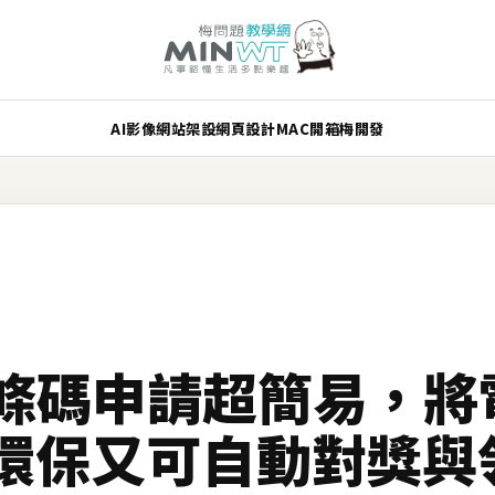
AI
影像
網站架設
網頁設計
MAC
開箱
梅開發
手機條碼申請超簡易，
環保又可自動對獎與