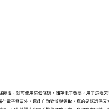
後，就可使用這個條碼，儲存電子發票，用了這幾天
儲存電子發票外，還能自動對獎與領取，真的是既環保又