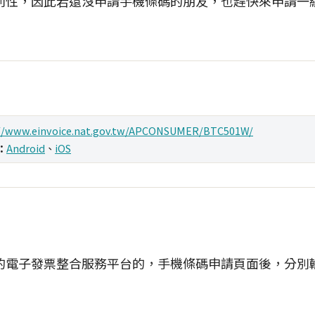
利性，因此若還沒申請手機條碼的朋友，也趕快來申請一
://www.einvoice.nat.gov.tw/APCONSUMER/BTC501W/
：
Android
、
iOS
的電子發票整合服務平台的，手機條碼申請頁面後，分別輸