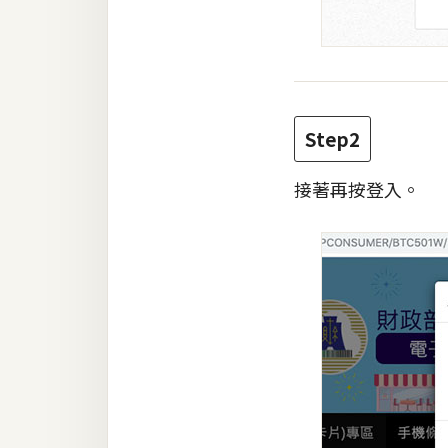
Step2
接著再按登入。