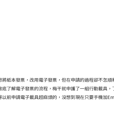
紙本發票，改用電子發票，但在申請的過程卻不怎順
徹底了解電子發票的流程，梅干就申護了一組行動載具，
以前申請電子載具超麻煩的，沒想到現在只要手機加Ema