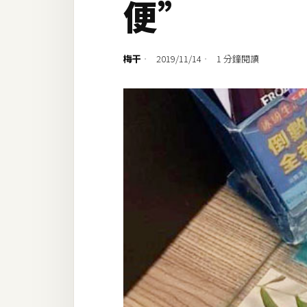
便”
設計
網站
梅干
2019/11/14
1 分鐘閱讀
影像
Adobe
Photoshop
Illustrator
去背與合成
攝影
商品攝影
手機攝影