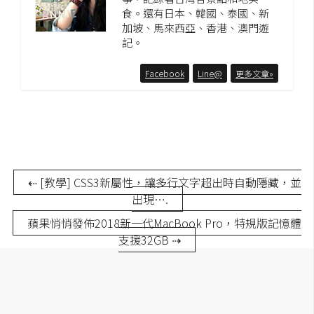
食。還有日本、韓國、泰國、新
加坡、馬來西亞、香港、澳門遊
記。
Facebook
Line@
更多文章»
⇠ [教學] CSS3新屬性，讓多行文字超出時自動隱藏，並
出現….
蘋果悄悄發佈2018新一代MacBook Pro，特規版記憶體
支援32GB ⇢