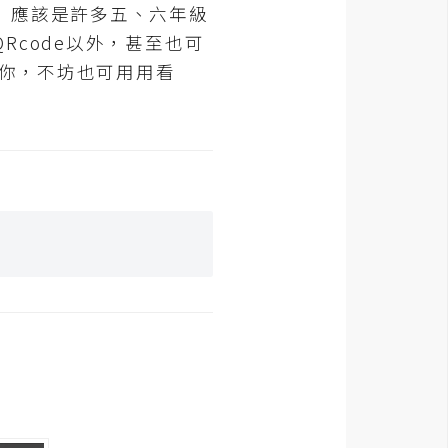
」應該是許多五、六年級
code以外，甚至也可
的你，不坊也可用用看