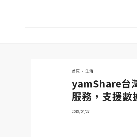
AI
AI工具
ChatGPT
首頁
»
生活
yamShar
Gemini
服務，支援數據
AI生成
圖片
2018/04/27
影片
AI應用