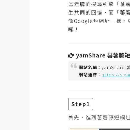
RWD 網頁
當老牌的搜尋引擎「蕃
生共同的回憶，而「蕃薯
後端
像Google短網址一
PHP
囉！
Docker
伺服器設定
yamShare 蕃薯藤
資源
網站名稱：
yamShare
免費圖示
網站連結：
https://s.y
免費版型
Step1
MAC
首先，進到蕃薯藤短網
開箱