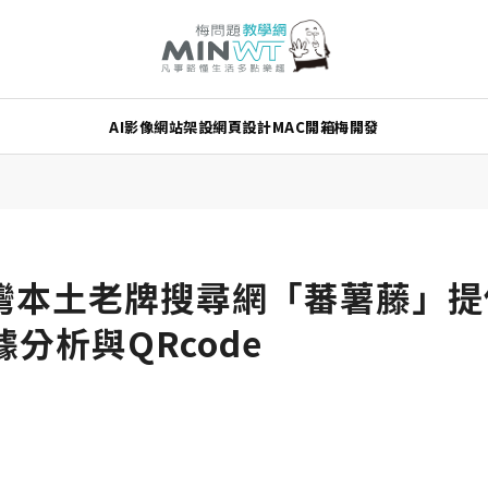
AI
影像
網站架設
網頁設計
MAC
開箱
梅開發
e台灣本土老牌搜尋網「蕃薯藤」
分析與QRcode