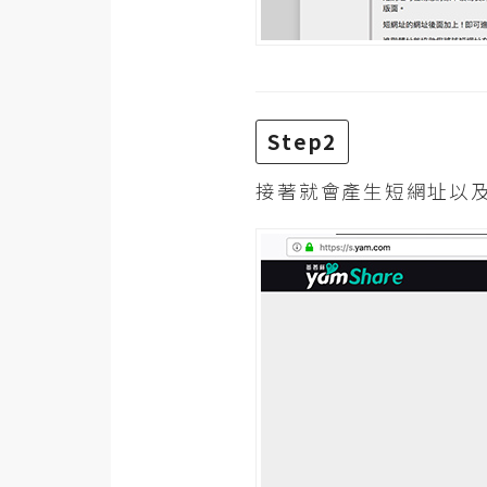
Step2
接著就會產生短網址以及Q