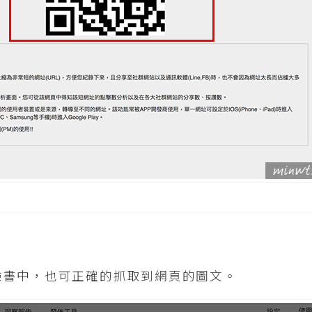
臉書中，也可正確的抓取到網頁的圖文。