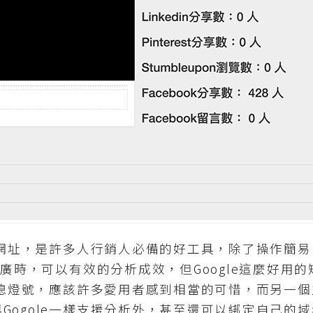
短網址，是許多人行銷人必備的好工具，除了操作簡
銷推廣時，可以有效的分析成效，但Google這麼好用
吹熄燈號，應該許多愛用者感到相當的可惜，而另一個主
Gogole一樣支援分析外，甚至還可以綁定自己的