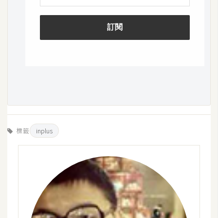
標籤
inplus