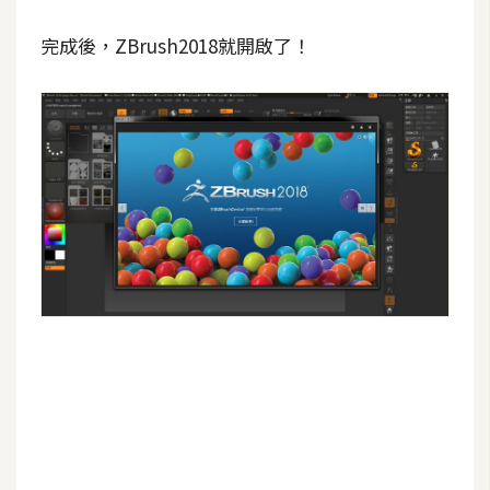
完成後，ZBrush2018就開啟了！