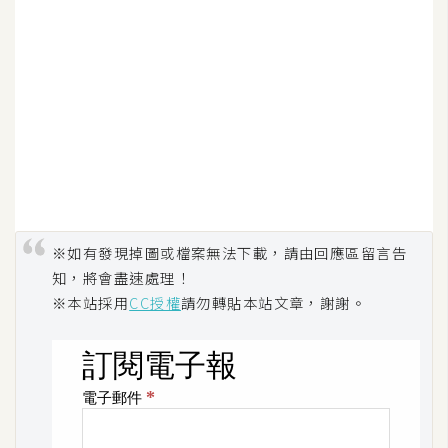
※如有發現掉圖或檔案無法下載，請由回應區留言告
知，將會盡速處理！
※本站採用
CC授權
請勿轉貼本站文章，謝謝。