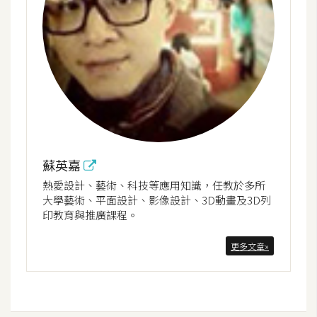
蘇英嘉
熱愛設計、藝術、科技等應用知識，任教於多所
大學藝術、平面設計、影像設計、3D動畫及3D列
印教育與推廣課程。
更多文章»