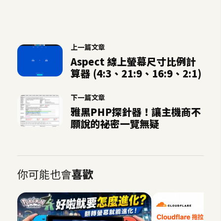
上一篇文章
Aspect 線上螢幕尺寸比例計
算器 (4:3、21:9、16:9、2:1)
下一篇文章
雅黑PHP探針器！讓主機商不
願說的祕密一覽無疑
你可能也會
喜歡