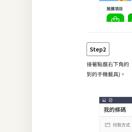
Step2
接著點選右下角的
到的手機載具)。