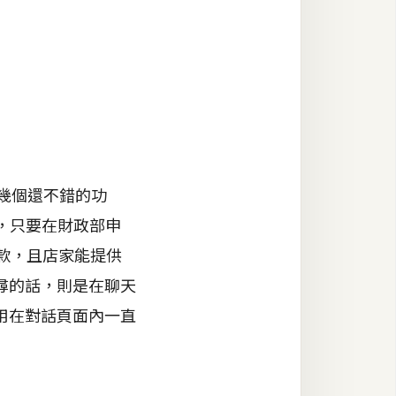
幾個還不錯的功
能，只要在財政部申
y付款，且店家能提供
尋的話，則是在聊天
用在對話頁面內一直