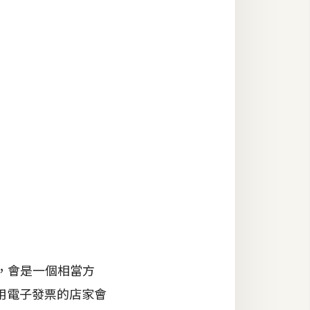
，會是一個相當方
用電子發票的店家會