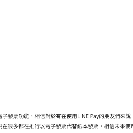
發票功能，相信對於有在使用LINE Pay的朋友們來說
現在很多都在推行以電子發票代替紙本發票，相信未來使