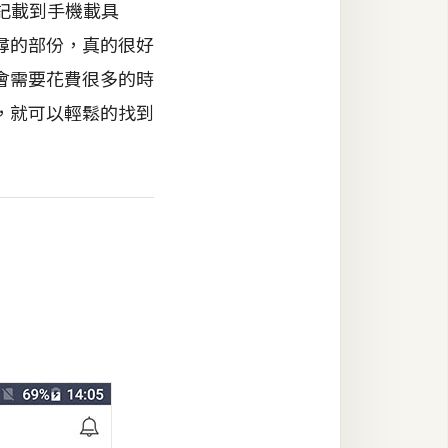
票記載到手機載具
尋的部份，真的很好
會需要花費很多的時
，就可以輕鬆的找到