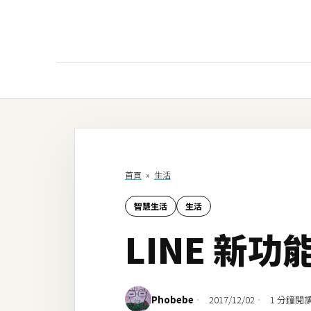
AI
AI工具
ChatGPT
首頁
»
生活
Gemini
智慧生活
生活
AI生成
LINE 新
圖片
影片
AI應用
Phobebe
2017/12/02
1 分鐘閱