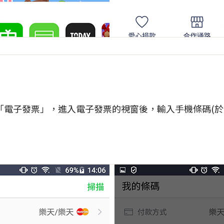
「電子發票」，進入電子發票的視窗後，輸入手機條碼(