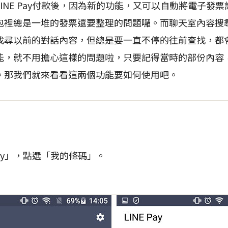
INE Pay付款後，因為新的功能，又可以自動將電子發
包裡總是一堆的發票還要整理的問題囉。而聊天室內容搜
找尋以前的對話內容，但總是要一直不停的往前查找，都
能，就不用擔心這樣的問題啦，只要記得當時的部份內容
。那我們就來看看這兩個功能要如何使用吧。
Pay」，點選「我的條碼」。