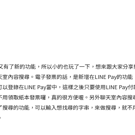
又有了新的功能，所以小的也玩了一下，想來跟大家分享
室內容搜尋。電子發票的話，是新增在LINE Pay的功
登錄在LINE Pay當中，這樣之後只要使用LINE Pa
不用領取紙本發票囉，真的很方便喔。另外聊天室內容搜
了搜尋的功能，可以輸入想找尋的字串，來做搜尋，就不
。