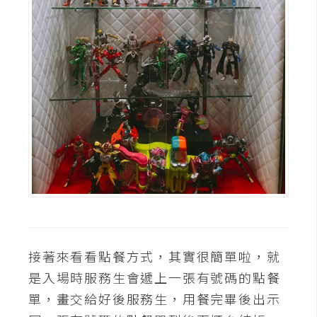
接著來看看點餐方式，其實很簡單啦，就
是入場時服務生會遞上一張有號碼的點餐
單，畫交給好後服務生，用餐完畢後出示