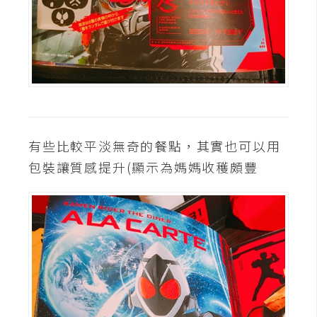
有些比較平淡無奇的餐點，其實也可以用
包裝讓質感提升(顯示為媽媽收穫頗豐