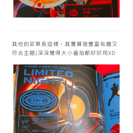
其他的菜單長這樣，其實算是豐富有趣又
符合主題(深深覺得大小番茄都好好用XD