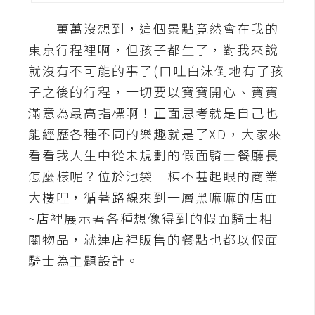
A
萬萬沒想到，這個景點竟然會在我的
I
應
東京行程裡啊，但孩子都生了，對我來說
用
就沒有不可能的事了(口吐白沫倒地有了孩
子之後的行程，一切要以寶寶開心、寶寶
設
滿意為最高指標啊！正面思考就是自己也
計
能經歷各種不同的樂趣就是了XD，大家來
看看我人生中從未規劃的假面騎士餐廳長
網
怎麼樣呢？位於池袋一棟不甚起眼的商業
站
大樓哩，循著路線來到一層黑嘛嘛的店面
~店裡展示著各種想像得到的假面騎士相
影
關物品，就連店裡販售的餐點也都以假面
像
騎士為主題設計。
A
d
o