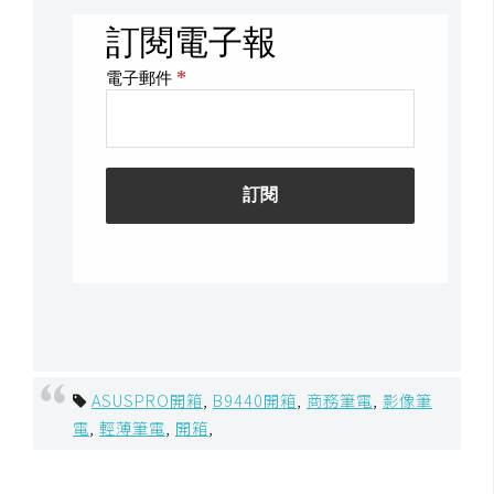
ASUSPRO開箱
,
B9440開箱
,
商務筆電
,
影像筆
電
,
輕薄筆電
,
開箱
,