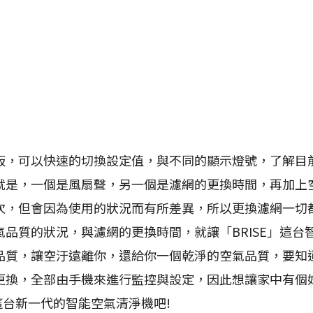
可以快速的切換設定值，與不同的顯示燈號，了解目
就是，一個是風扇聲，另一個是濾網的更換時間，再加上
次，但會因為使用的狀況而有所差異，所以更換濾網一切
品質的狀況，與濾網的更換時間，就讓「BRISE」這台
品質，讓空汙遠離你，還給你一個乾淨的空氣品質，要知
更換，全部由手機來進行監控與設定，因此想讓家中有個
」這台新一代的智能空氣清淨機吧!