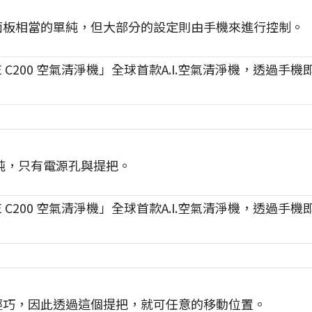
控面板相當的單純，但大部分的設定則由手機來進行控制。
純，只有電源孔與提把。
的輕巧，因此透過這個提把，就可任意的移動位置。