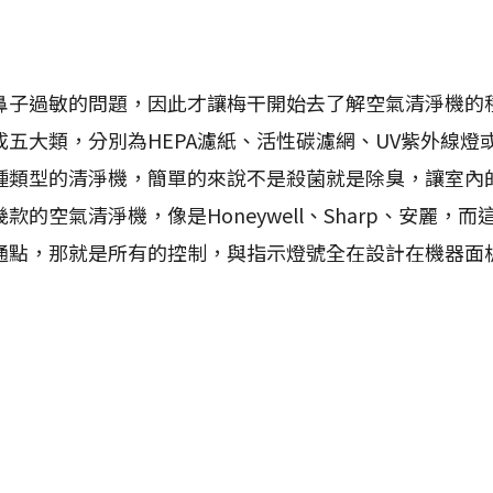
過敏的問題，因此才讓梅干開始去了解空氣清淨機的
五大類，分別為HEPA濾紙、活性碳濾網、UV紫外線燈
種類型的清淨機，簡單的來說不是殺菌就是除臭，讓室內
款的空氣清淨機，像是Honeywell、Sharp、安麗，
通點，那就是所有的控制，與指示燈號全在設計在機器面