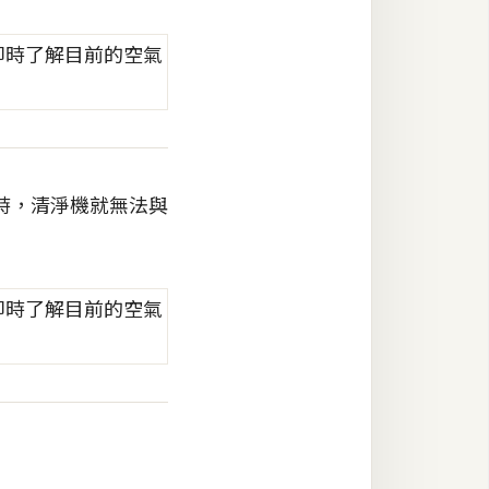
時，清淨機就無法與