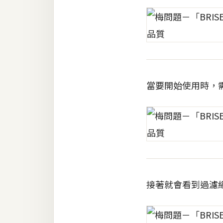
當要開始使用時，
接著就會看到過濾