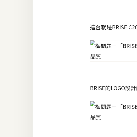
RWD 網頁
後端
PHP
這台就是BRISE
Docker
伺服器設定
資源
免費圖示
BRISE的LOG
免費版型
MAC
開箱