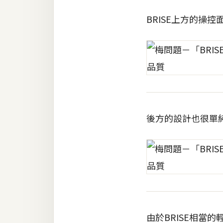
BRISE上方的操
梅開發
熱門文章
全站導覽
後方的設計也很單
合作提案
由於BRISE相當