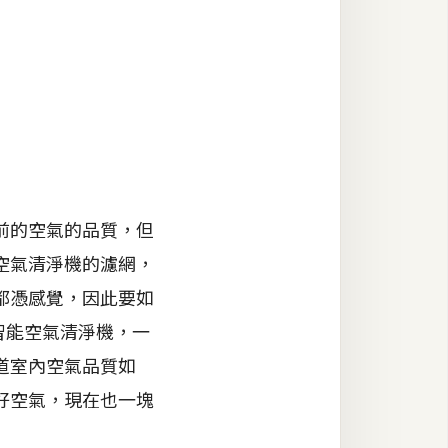
前的空氣的品質，但
空氣清淨機的濾網，
都憑感覺，因此要如
智能空氣清淨機，一
道室內空氣品質如
好空氣，現在也一塊