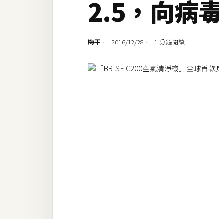
2.5，向病
設計
網站
梅干
2016/12/28
1 分鐘閱讀
影像
Adobe
Photoshop
Illustrator
去背與合成
攝影
商品攝影
手機攝影