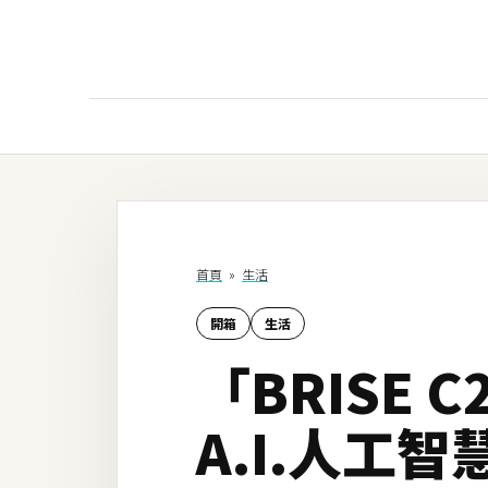
AI
AI工具
ChatGPT
首頁
»
生活
Gemini
開箱
生活
AI生成
「BRISE
圖片
影片
A.I.人工
AI應用