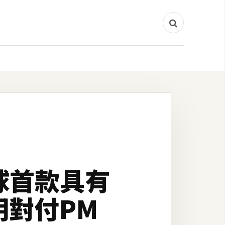
全球首款具有
明對付PM