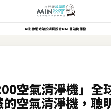
AI
影像
網站架設
網頁設計
MAC
開箱
梅開發
 C200空氣清淨機」
智慧的空氣清淨機，聰