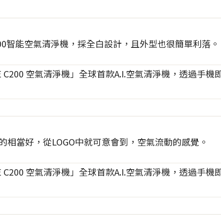
 C200智能空氣清淨機，採全白設計，且外型也很簡單利落。
O設計的相當好，從LOGO中就可意會到，空氣流動的感覺。