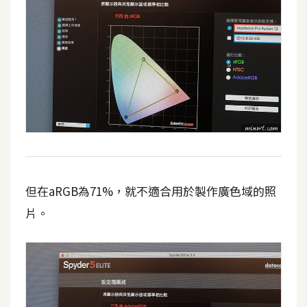
作
提
案
但在aRGB為71%，就不適合用於製作廣色域的照
片。