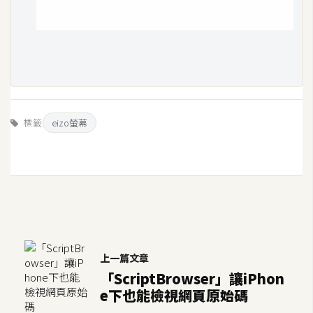
標籤
eizo螢幕
上一篇文章
「ScriptBrowser」讓iPhon
e下也能檢視網頁原始碼