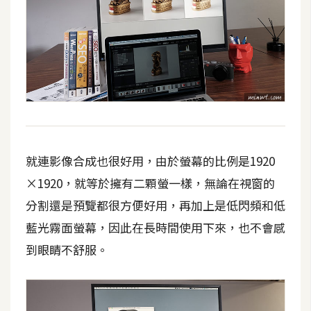
就連影像合成也很好用，由於螢幕的比例是1920
×1920，就等於擁有二顆螢一樣，無論在視窗的
分割還是預覽都很方便好用，再加上是低閃頻和低
藍光霧面螢幕，因此在長時間使用下來，也不會感
到眼睛不舒服。