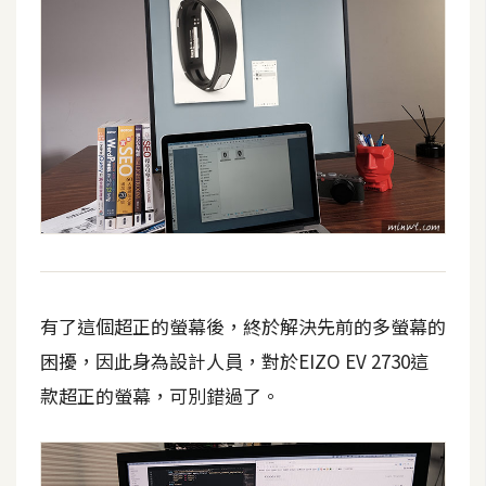
有了這個超正的螢幕後，終於解決先前的多螢幕的
困擾，因此身為設計人員，對於EIZO EV 2730這
款超正的螢幕，可別錯過了。