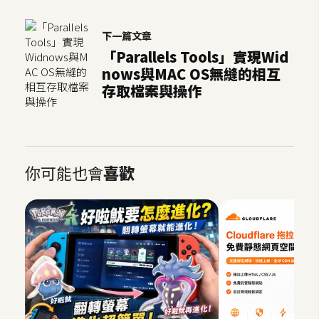
下一篇文章
「Parallels Tools」實現Wid
nows與MAC OS無縫的相互
存取檔案與操作
你可能也會
喜歡