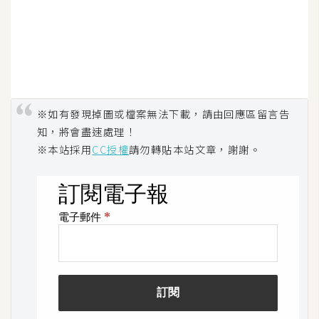
※如有發現掉圖或檔案無法下載，請由回應區留言告
知，將會盡速處理！
※本站採用
CC授權
請勿轉貼本站文章，謝謝。