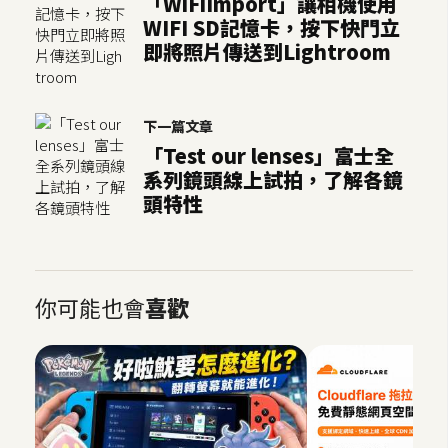
「WiFiImport」讓相機使用
WIFI SD記憶卡，按下快門立
即將照片傳送到Lightroom
下一篇文章
「Test our lenses」富士全
系列鏡頭線上試拍，了解各鏡
頭特性
你可能也會
喜歡