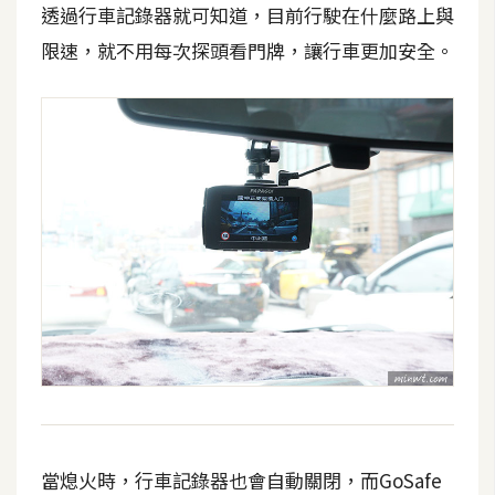
透過行車記錄器就可知道，目前行駛在什麼路上與
限速，就不用每次探頭看門牌，讓行車更加安全。
當熄火時，行車記錄器也會自動關閉，而GoSafe