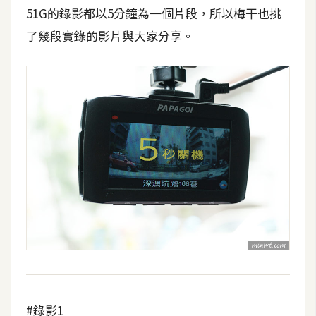
51G的錄影都以5分鐘為一個片段，所以梅干也挑
了幾段實錄的影片與大家分享。
#錄影1