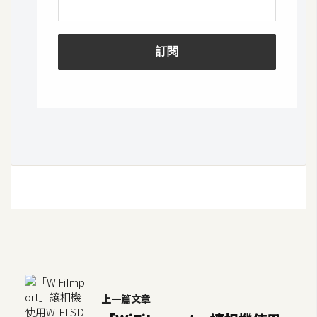
上一篇文章