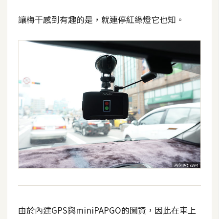
讓梅干感到有趣的是，就連停紅綠燈它也知。
由於內建GPS與miniPAPGO的圖資，因此在車上