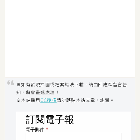
※如有發現掉圖或檔案無法下載，請由回應區留言告
知，將會盡速處理！
※本站採用
CC授權
請勿轉貼本站文章，謝謝。