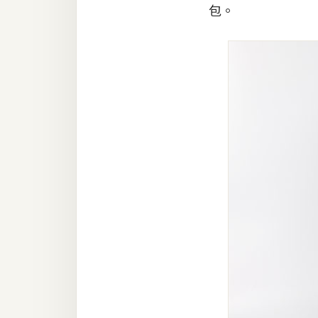
包。
梅開發
熱門文章
全站導覽
合作提案