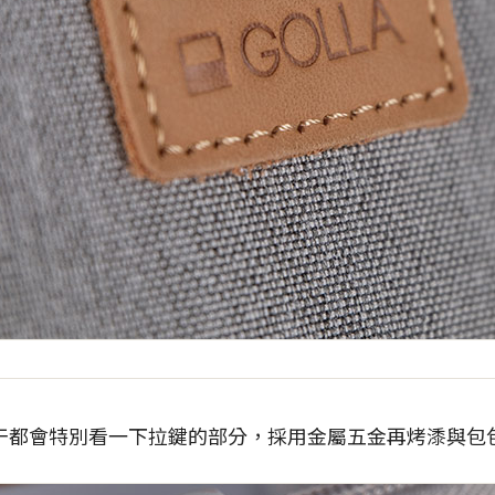
干都會特別看一下拉鍵的部分，採用金屬五金再烤潻與包