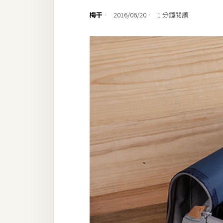
設計
梅干
2016/06/20
1 分鐘閱讀
網站
影像
Adobe
Photoshop
Illustrator
去背與合成
攝影
商品攝影
手機攝影