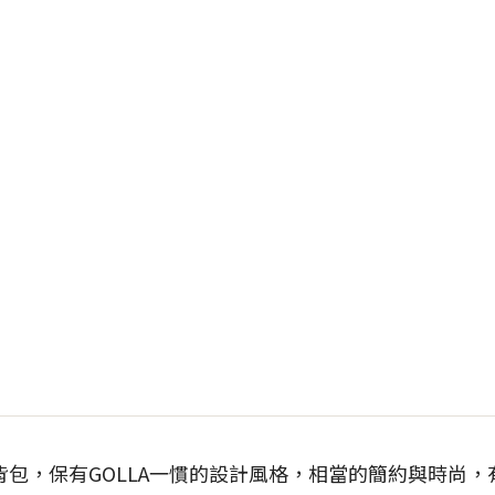
背包，保有GOLLA一慣的設計風格，相當的簡約與時尚，