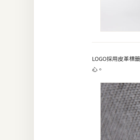
LOGO採用皮革
心。