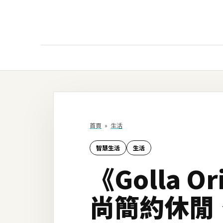
AI
AI工具
ChatGPT
首頁
»
生活
Gemini
智慧生活
生活
AI生成
《Golla O
圖片
影片
尚簡約休閒
AI應用