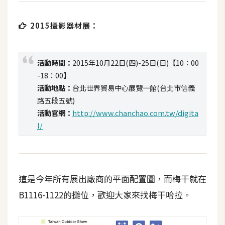
t
r
2015攝影器材展：
a
t
o
活動時間：
2015年10月22日(四)-25日(日)【10：00
r
-18：00】
活動地點：
台北世界貿易中心展覽一館(台北市信義
路五段五號)
去
活動官網：
http://www.chanchao.com.tw/digita
背
l/
與
合
成
攝
這是今年所有展出廠商的平面配置圖，而梅干就在
影
B1116-1122的攤位，歡迎大家來找梅干哈拉。
商
品