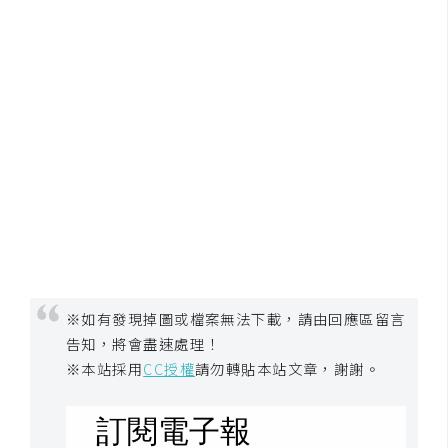
※如有發現掉圖或檔案無法下載，請由回應區留言
告知，將會盡速處理！
※本站採用
CC授權
請勿轉貼本站文章，謝謝。