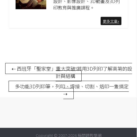
設計、影像設計、3D動畫及3D列
印教育與推廣課程。
更多文章»
⇠ 西班牙「聖家堂」重大突破!將用3D列印了解高第的設
計與結構
多功能3D列印筆，列印、焊接、切割、烙印一隻搞定
⇢
Copyright © 2007-2026 梅問題教學網