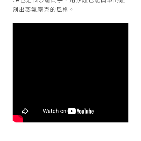
刻出蒸氣龐克的風格。