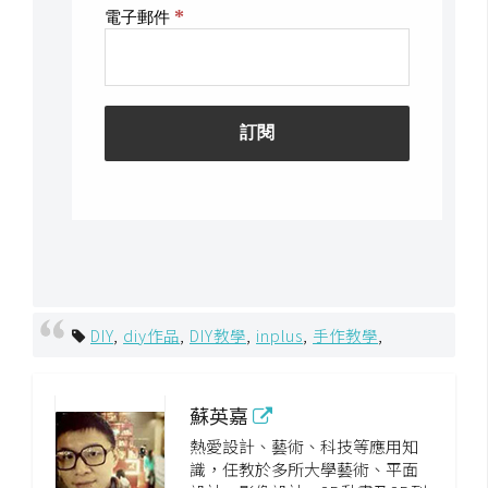
DIY
,
diy作品
,
DIY教學
,
inplus
,
手作教學
,
蘇英嘉
熱愛設計、藝術、科技等應用知
識，任教於多所大學藝術、平面