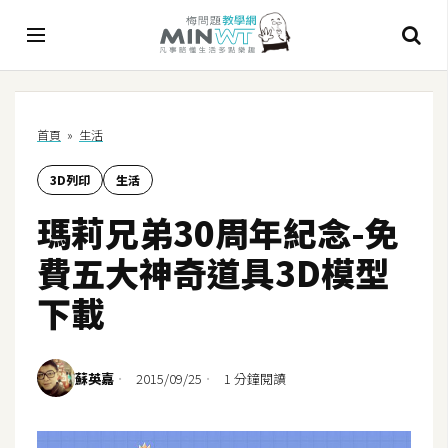
A
首頁
»
生活
I
3D列印
生活
A
I
瑪莉兄弟30周年紀念-免
工
具
費五大神奇道具3D模型
C
下載
h
a
t
蘇英嘉
2015/09/25
1 分鐘閱讀
G
P
T