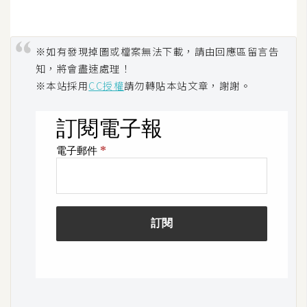
作
提
案
※如有發現掉圖或檔案無法下載，請由回應區留言告
知，將會盡速處理！
※本站採用
CC授權
請勿轉貼本站文章，謝謝。