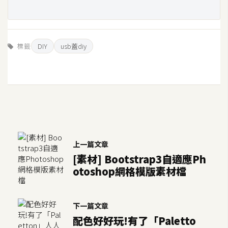
標籤
DIY
usb蓋diy
上一篇文章
[素材] Bootstrap3自適應Ph
otoshop網格模版素材檔
下一篇文章
配色好好玩!有了「Paletto