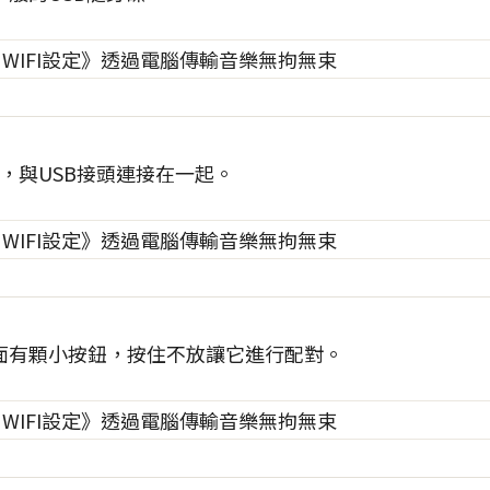
器，與USB接頭連接在一起。
面有顆小按鈕，按住不放讓它進行配對。