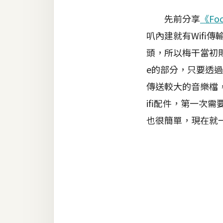
器材操控
先前分享
《Fo
資源
叭內建就有Wifi傳
免費圖庫
頭，所以梅干當初則
免費字型
e的部分，只要透過Ap
傳送較大的音樂檔
ifi配件，第一次
網站架設
也很簡單，現在就
WordPress
安裝與設定
外掛實作
電商
WooCommerce