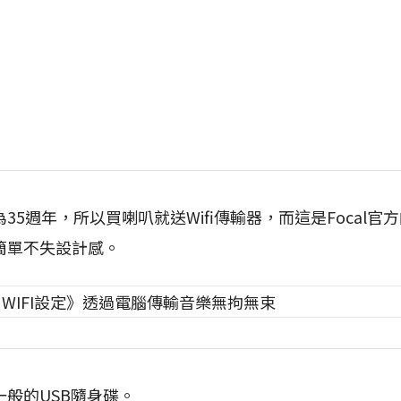
5週年，所以買喇叭就送Wifi傳輸器，而這是Focal官方
簡單不失設計感。
般的USB隨身碟。