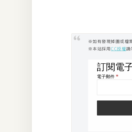
※如有發現掉圖或檔
※本站採用
CC授權
請