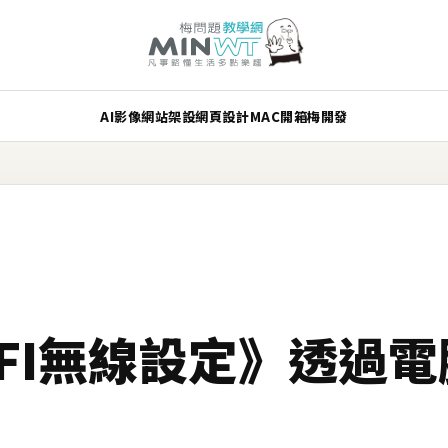
AI
影像
網站架設
網頁設計
MAC
開箱
梅開發
 WIFI無線設定》透過