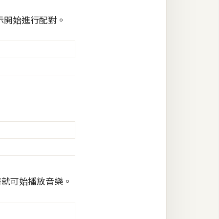
示開始進行配對。
著就可始播放音樂。