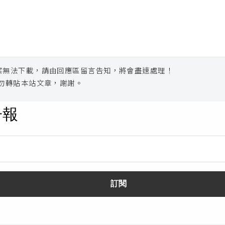
案無法下載，請由回應區留言告知，將會盡速處理！
勿轉貼本站文章，謝謝。