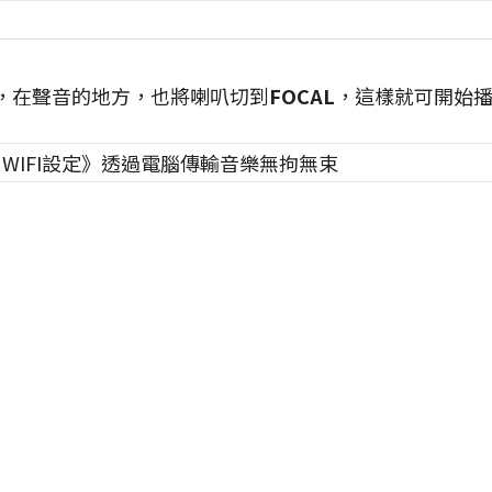
s時，在聲音的地方，也將喇叭切到
FOCAL
，這樣就可開始播