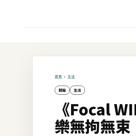
AI
AI工具
ChatGPT
首頁
»
生活
Gemini
開箱
生活
AI生成
《Focal
圖片
影片
樂無拘無束
AI應用