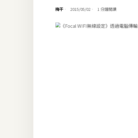
設計
梅干
2015/05/02
1 分鐘閱讀
網站
影像
Adobe
Photoshop
Illustrator
去背與合成
攝影
商品攝影
手機攝影