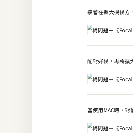
接著在擴大機後方
梅開發
熱門文章
全站導覽
配對好後，再將擴
合作提案
當使用MAC時，對