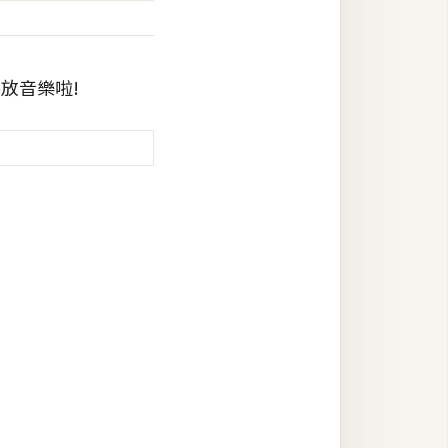
放音樂啦!