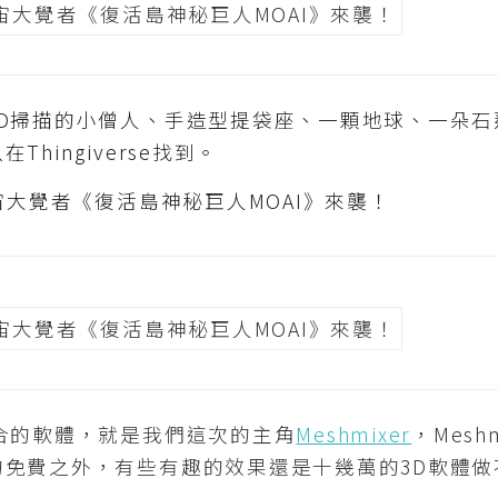
3D掃描的小僧人、手造型提袋座、一顆地球、一朵石
hingiverse找到。
合的軟體，就是我們這次的主角
Meshmixer
，Mesh
的免費之外，有些有趣的效果還是十幾萬的3D軟體做