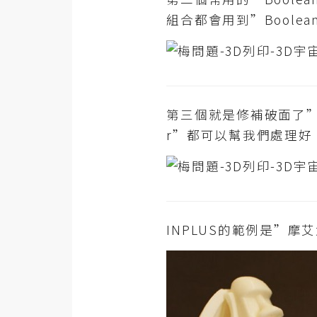
組合都會用到”Boole
第三個就是修補破面了”I
r”都可以幫我們處理好
INPLUS的範例是”