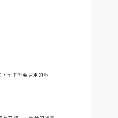
掉的，留下想要運用的地
刪減及交錯，大部分的堆疊