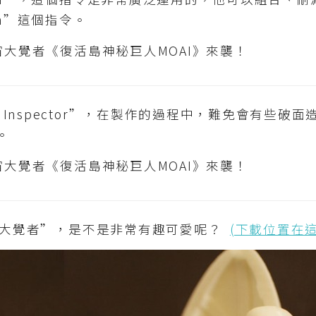
an”這個指令。
nspector”，在製作的過程中，難免會有些破面造成
。
摩艾大覺者”，是不是非常有趣可愛呢？
(下載位置在這