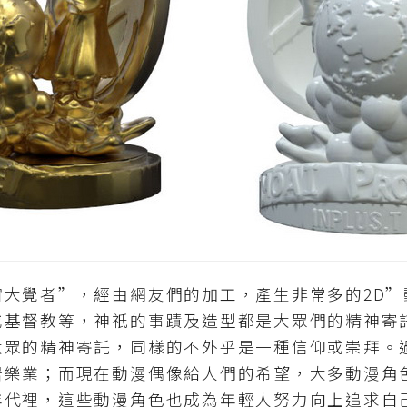
覺者”，經由網友們的加工，產生非常多的2D”
或基督教等，神祇的事蹟及造型都是大眾們的精神寄
大眾的精神寄託，同樣的不外乎是一種信仰或崇拜。
居樂業；而現在動漫偶像給人們的希望，大多動漫角
年代裡，這些動漫角色也成為年輕人努力向上追求自