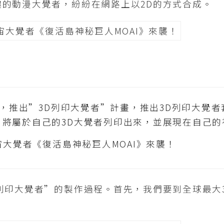
的動漫大覺者，紛紛在網路上以2D的方式合成。
，推出”3D列印大覺者”計畫，推出3D列印大覺者
，將屬於自己的3D大覺者列印出來，並展現在自己的
列印大覺者”的製作過程。首先，我們要到全球最大