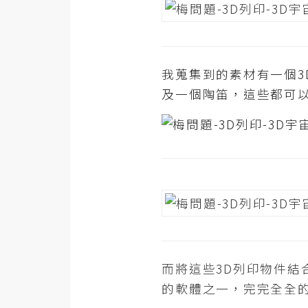
梅開發
我蒐集到的素材有一個
熱門文章
及一個陶笛，這些都可以在T
全站導覽
合作提案
而將這些3D列印物件結
的軟體之一，完完全全