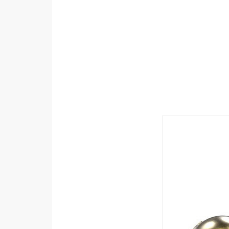
設計
網站
影像
Adobe
Photoshop
Illustrator
去背與合成
攝影
商品攝影
手機攝影