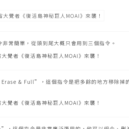
令非常簡單，從頭到尾大概只會用到三個指令。
rase & Full”，這個指令是把多餘的地方移除
ean”，這個指令是非常廣泛運用的，他可以組合、