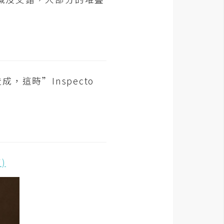
，這時”Inspecto
)