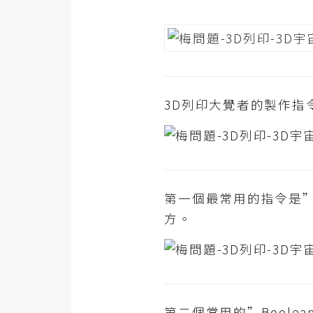
3D列印大覺者的製作指
第一個最常用的指令是”E
方。
第二個常用的”Bool