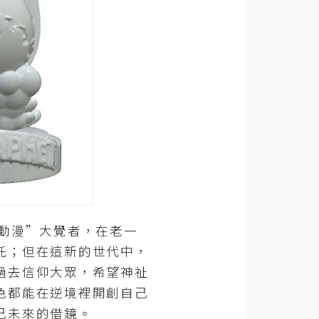
動漫”大覺者，在老一
託；但在這新的世代中，
過去信仰大眾，希望神祉
色都能在逆境裡開創自己
己未來的借鏡。