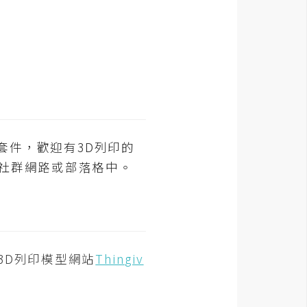
套件，歡迎有3D列印的
社群網路或部落格中。
3D列印模型網站
Thingiv