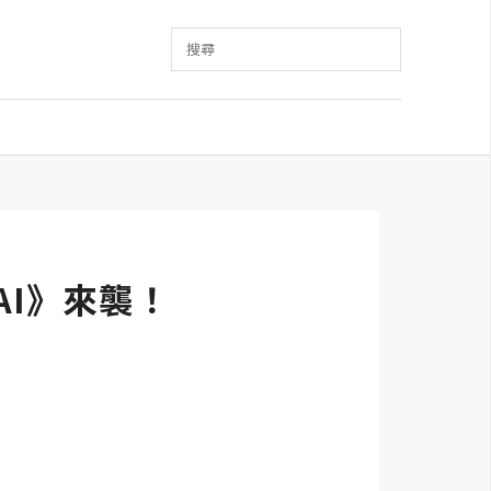
搜尋
AI》來襲！