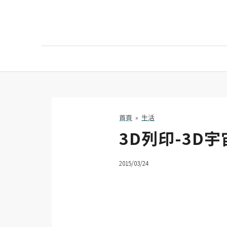
AI
AI工具
ChatGPT
首頁
»
生活
3D列印-3D
Gemini
AI生成
2015/03/24
圖片
影片
AI應用