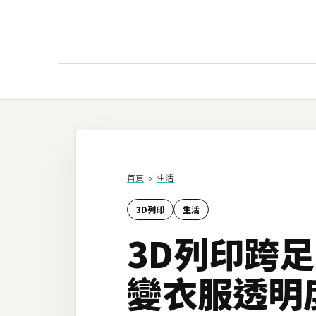
AI
AI工具
ChatGPT
首頁
»
生活
Gemini
3D列印
生活
AI生成
3D列印跨足
圖片
影片
變衣服透明
AI應用