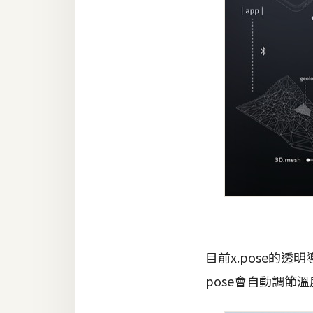
目前x.pose的
pose會自動調節