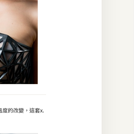
溫度的改變，這套x.