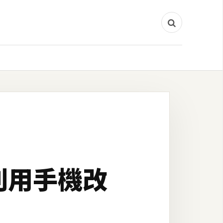
》利用手機改