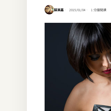
設計
蘇英嘉
2015/01/04
1 分鐘閱讀
網站
影像
Adobe
Photoshop
Illustrator
去背與合成
攝影
商品攝影
手機攝影