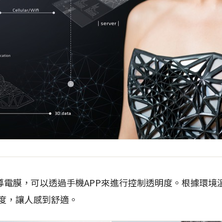
透明導電膜，可以透過手機APP來進行控制透明度。根據環境
溫度，讓人感到舒適。