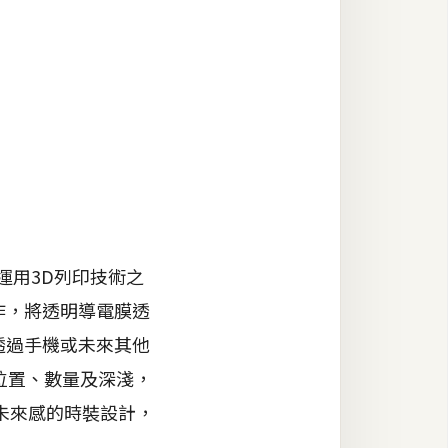
運用3D列印技術之
製作，將透明導電膜透
可以透過手機或未來其他
位置、數量及深淺，
未來感的時裝設計，