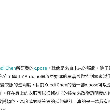
di Chen
所研發的
x.pose
，就像是來自未來的服飾，除了
en也充分了運用了Arduino開放原始碼的單晶片微控制器來
來改變衣服的透明度，目前Xuedi Chen的這一套x.pose
作，穿在身上的衣服可以根據APP的控制來改變透明度的
改變顏色、溫度或氣味等等的延伸設計，真的是一款超有
力。