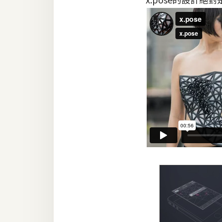
梅開發
熱門文章
全站導覽
合作提案