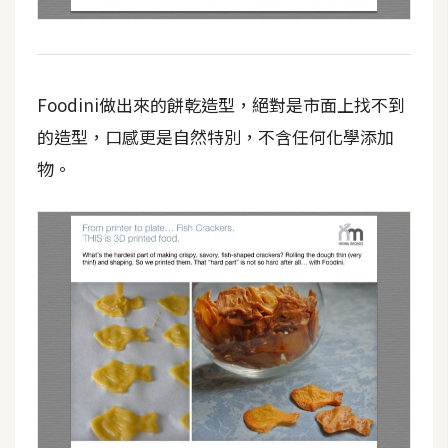
作
提
案
Foodini做出來的餅乾造型，絕對是市面上找不到
的造型，口感更是自然特別，不含任何化學添加
物。