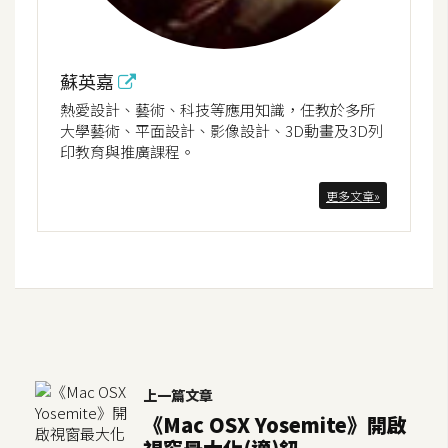
蘇英嘉
熱愛設計、藝術、科技等應用知識，任教於多所
大學藝術、平面設計、影像設計、3D動畫及3D列
印教育與推廣課程。
更多文章»
上一篇文章
《Mac OSX Yosemite》開啟