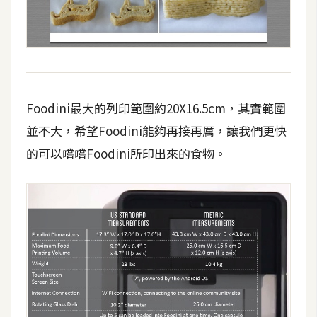
Foodini最大的列印範圍約20X16.5cm，其實範圍
並不大，希望Foodini能夠再接再厲，讓我們更快
的可以嚐嚐Foodini所印出來的食物。