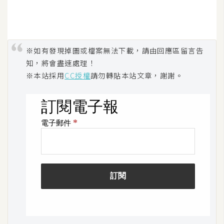
※如有發現掉圖或檔案無法下載，請由回應區留言告
知，將會盡速處理！
※本站採用
CC授權
請勿轉貼本站文章，謝謝。