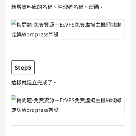
示
新增資料庫的名稱、管理者名稱、密碼。
免
費
版
型
Step5
M
A
這樣就建立完成了。
C
開
箱
梅