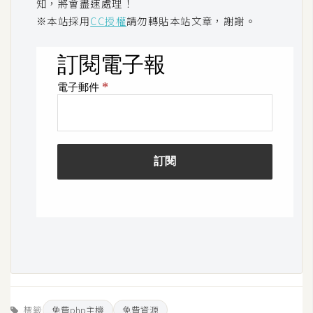
知，將會盡速處理！
※本站採用
CC授權
請勿轉貼本站文章，謝謝。
標籤
免費php主機
免費資源