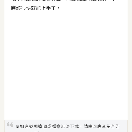
應該很快就能上手了。
※如有發現掉圖或檔案無法下載，請由回應區留言告