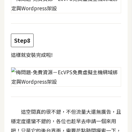
作
提
案
Step8
這樣就安裝完成啦!
這空間真的很不錯，不但流量大還無廣告，且
穩定度還蠻不錯的，各位也趁早去申請一個來用
吧！只是它的後台界面，需要花點時間摸索一下，