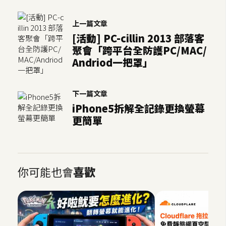
作
提
上一篇文章
案
[活動] PC-cillin 2013 部落客
聚會「跨平台全防護PC/MAC/
Andriod一把罩」
下一篇文章
iPhone5拆解全記錄更換螢幕
更簡單
你可能也會
喜歡