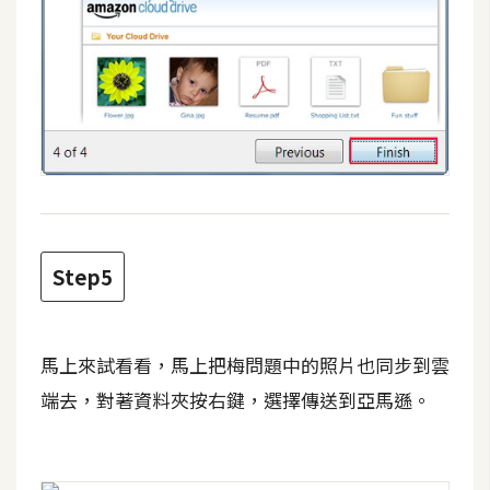
Step5
馬上來試看看，馬上把梅問題中的照片也同步到雲
端去，對著資料夾按右鍵，選擇傳送到亞馬遜。