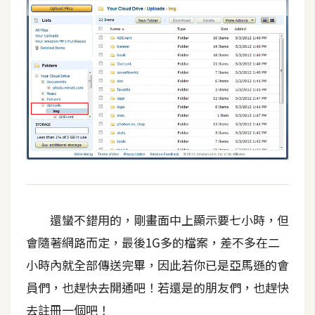
還蠻不錯用的，剛畫面中上顯示要七小時，但
會隨著網路而定，最後1G多的檔案，差不多在二
小時內就全部傳送完畢，因此若你已是亞馬遜的會
員們，也趕快去開通吧！若還是的朋友們，也趕快
去註冊一個吧！