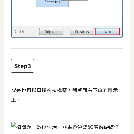
作
提
案
Step3
或是也可以直接拖拉檔案，到桌面右下角的圖示
上。