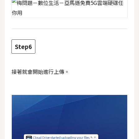
Step6
接著就會開始進行上傳。