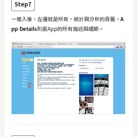
Step7
S
S
一進入後，左邊就是所有，統計與分析的頁籤，
A
pp Details
則是App的所有描述與細節。
J
a
v
a
S
c
r
i
p
t
U
I
/