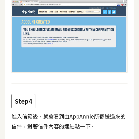
d
P
r
e
s
s
安
裝
與
設
定
外
Step4
掛
實
進入信箱後，就會看到由AppAnnie所寄送過來的
作
信件，對著信件內容的連結點一下。
電
商