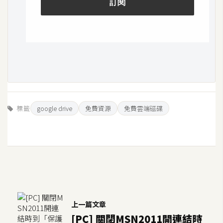
標籤
google drive
免費資源
免費雲端磁碟
上一篇文章
[PC] 關閉MSN2011開連結時