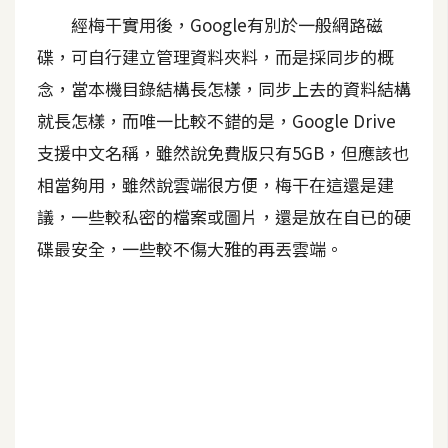
經梅干實用後，Google有別於一般網路磁
碟，可自行建立管理資料夾料，而是採同步的概
念，當本機目錄結構長怎樣，同步上去的資料結構
就長怎樣，而唯一比較不錯的是，Google Drive
支援中文名稱，雖然說免費版只有5GB，但應該也
相當夠用，雖然說雲端很方便，梅干在這還是建
議，一些較私密的檔案或圖片，還是放在自已的硬
碟最安全，一些較不傷大雅的再丟雲端。