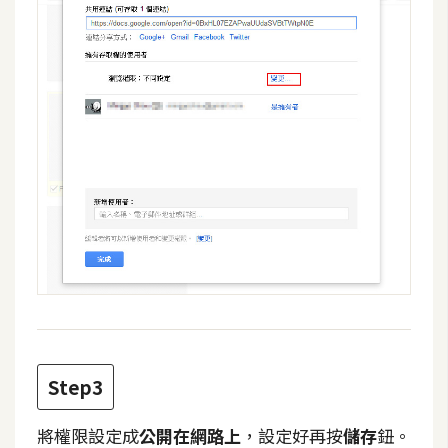
Step3
將權限設定成
公開在網路上
，設定好再按
儲存
鈕。