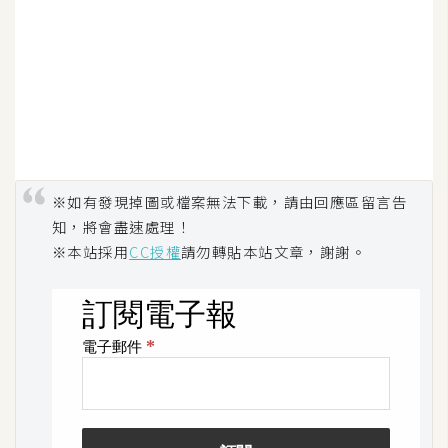
※如有發現掉圖或檔案無法下載，請由回應區留言告
知，將會盡速處理！
※本站採用
CC授權
請勿轉貼本站文章，謝謝。