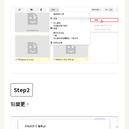
作
提
案
Step2
點
變更
。