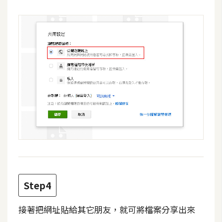
Step4
接著把網址貼給其它朋友，就可將檔案分享出來