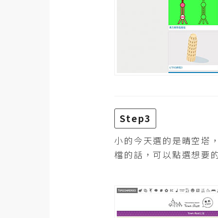
Step3
小的今天選的是晴空塔
檔的話，可以點選想要