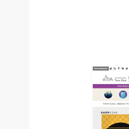
設計
網站
影像
Adobe
Photoshop
Illustrator
去背與合成
攝影
商品攝影
手機攝影