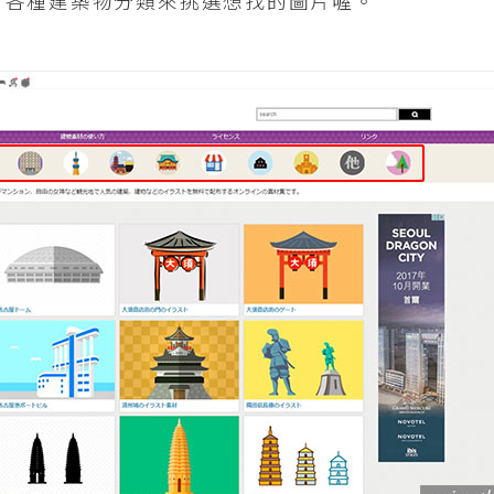
方各種建築物分類來挑選想找的圖片喔。