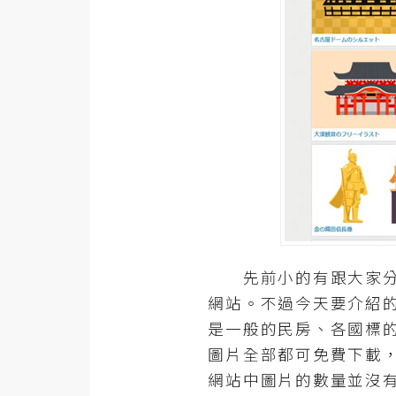
器材操控
資源
免費圖庫
免費字型
網站架設
WordPress
安裝與設定
先前小的有跟大家分享
外掛實作
網站。不過今天要介紹
是一般的民房、各國標
電商
圖片全部都可免費下載
WooCommerce
網站中圖片的數量並沒