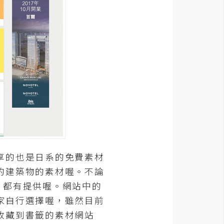
享的也是日系的免費素材
的建築物的素材喔。不論
，都有提供喔。網站中的
家自行選擇喔，雖然目前
收藏到書籤的素材網站