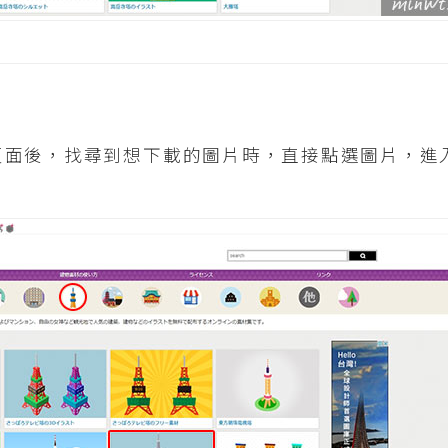
頁面後，找尋到想下載的圖片時，直接點選圖片，進