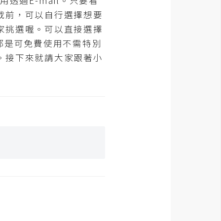
透過E-mail。只要看
載前，可以自行選擇想要
家挑選喔。可以直接選擇
都是可免費使用不需特別
。接下來就請大家跟著小