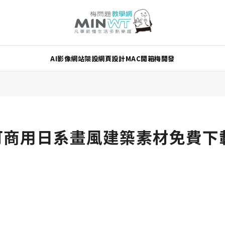
AI
影像
網站架設
網頁設計
MAC
開箱
梅開發
ust 可商用日系畫風建築素材免費下