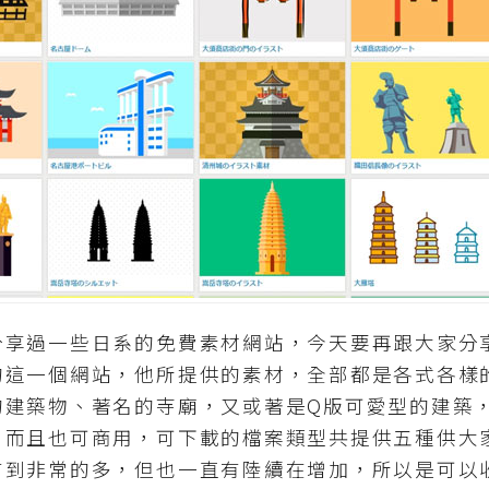
過一些日系的免費素材網站，今天要再跟大家分
的這一個網站，他所提供的素材，全部都是各式各樣
的建築物、著名的寺廟，又或著是Q版可愛型的建築
，而且也可商用，可下載的檔案類型共提供五種供大
有到非常的多，但也一直有陸續在增加，所以是可以