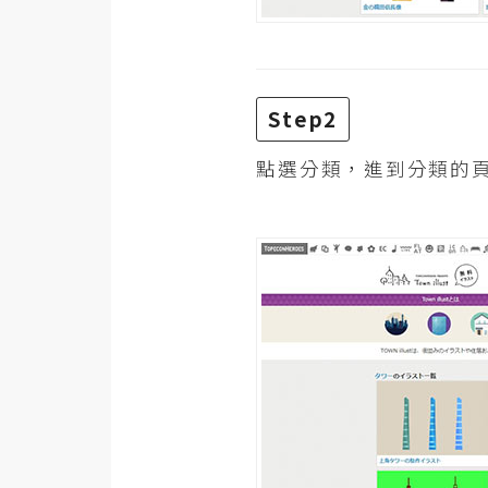
Step2
點選分類，進到分類的