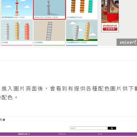
，進入圖片頁面後，會看到有提供各種配色圖片供下
的配色。