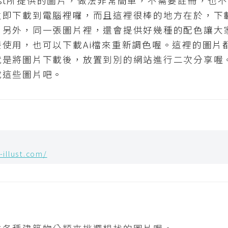
ust所提供的圖片，做法非常簡單，不需要註冊，也不用
立即下載到電腦裡囉，而且這裡很棒的地方在於，下
，另外，同一張圖片裡，還會提供好幾種的配色讓大
使用，也可以下載Ai檔來重新調色喔。這裡的圖片
就是將圖片下載後，放置到別的網站進行二次分享喔
載這些圖片吧。
-illust.com/