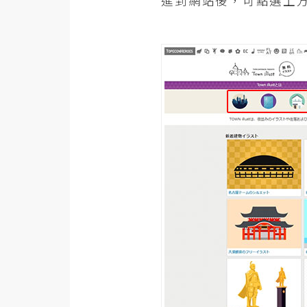
進到網站後，可點選上
梅開發
熱門文章
全站導覽
合作提案