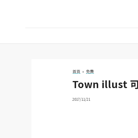
AI
AI工具
ChatGPT
首頁
»
免費
Town ill
Gemini
AI生成
2017/11/21
圖片
影片
AI應用