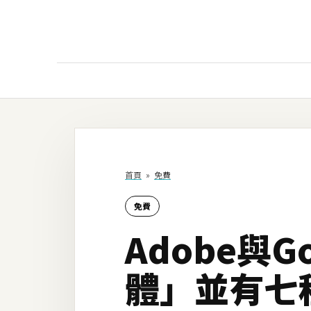
AI
AI工具
ChatGPT
首頁
»
免費
Gemini
免費
AI生成
Adobe與
圖片
影片
體」並有七
AI應用