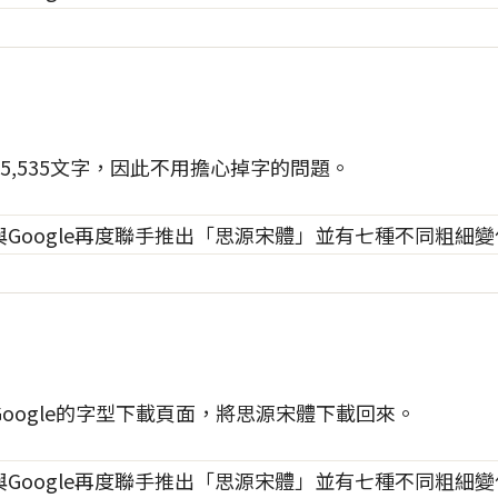
5,535文字，因此不用擔心掉字的問題。
oogle的字型下載頁面，將思源宋體下載回來。