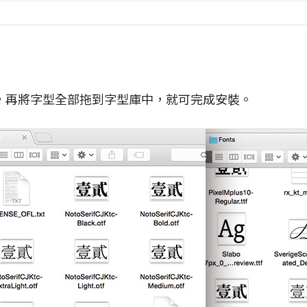
，再將字型全部拖到字型庫中，就可完成安裝。