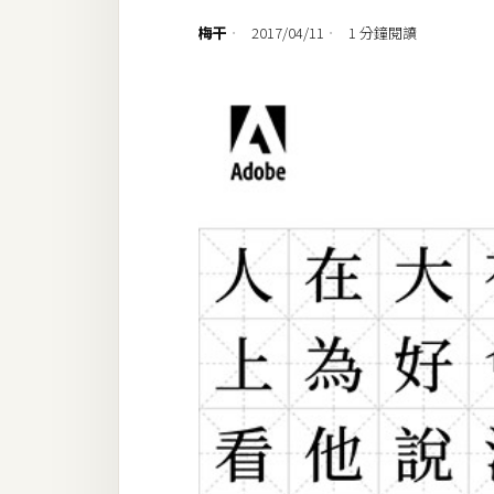
設計
梅干
2017/04/11
1 分鐘閱讀
網站
影像
Adobe
Photoshop
Illustrator
去背與合成
攝影
商品攝影
手機攝影