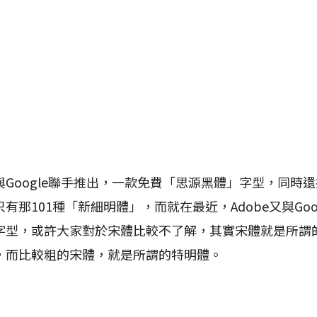
Google聯手推出，一款免費「思源黑體」字型，同時
有那101種「新細明體」，而就在最近，Adobe又與Goo
字型，或許大家對於宋體比較不了解，其實宋體就是所謂
，而比較粗的宋體，就是所謂的特明體。