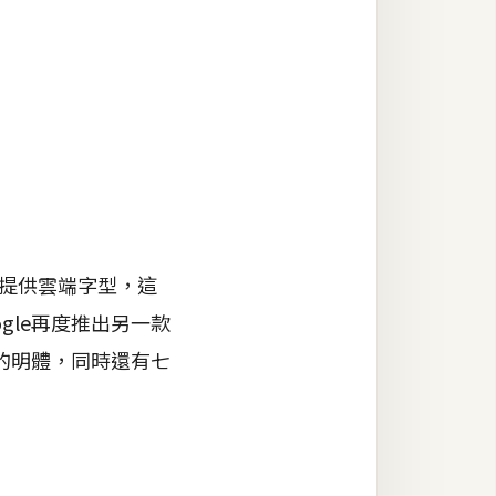
還提供雲端字型，這
gle再度推出另一款
的明體，同時還有七