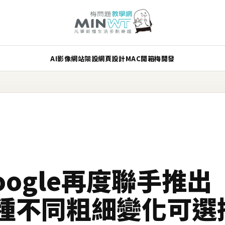
AI
影像
網站架設
網頁設計
MAC
開箱
梅開發
Google再度聯手推
種不同粗細變化可選