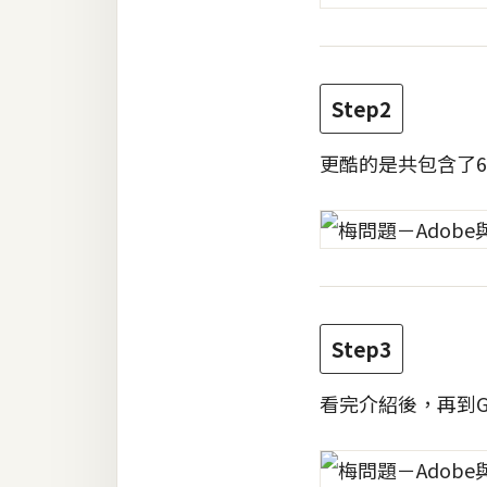
Step2
更酷的是共包含了6
Step3
看完介紹後，再到G