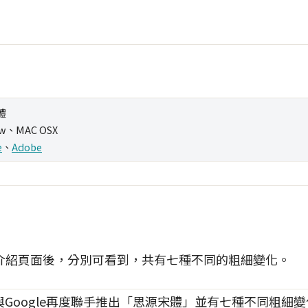
體
w、MAC OSX
e
、
Adobe
介紹頁面後，分別可看到，共有七種不同的粗細變化。