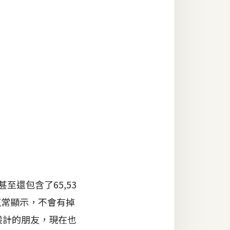
還包含了65,53
正常顯示，不會有掉
設計的朋友，現在也