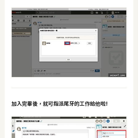
加入完畢後，就可指派尾牙的工作給他啦!