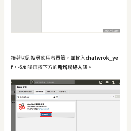
接著切到搜尋使用者頁籤，並輸入
chatwrok_ye
f
，找到後再按下方的
新增聯絡人
鈕。