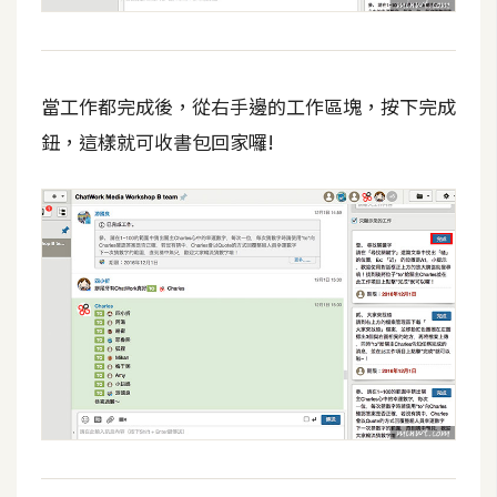
作
提
案
當工作都完成後，從右手邊的工作區塊，按下完成
鈕，這樣就可收書包回家囉!