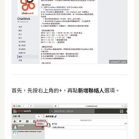
首先，先按右上角的+，再點
新增聯絡人
選項。