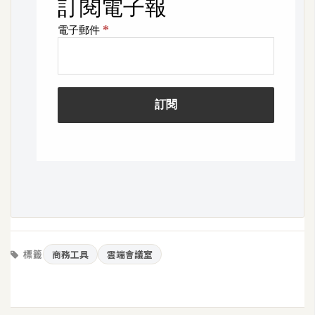
標籤
商務工具
雲端會議室