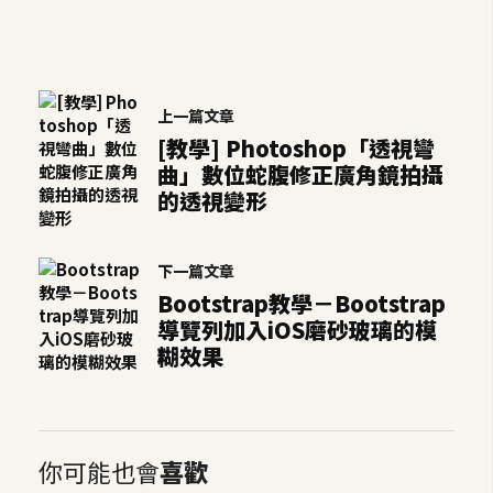
上一篇文章
[教學] Photoshop「透視彎
曲」數位蛇腹修正廣角鏡拍攝
的透視變形
下一篇文章
Bootstrap教學－Bootstrap
導覽列加入iOS磨砂玻璃的模
糊效果
你可能也會
喜歡