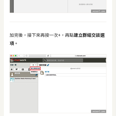
加完後，接下來再按一次+，再點
建立群組交談
選
項。