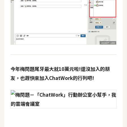
今年梅問題尾牙最大就10萬元啦!還沒加入的朋
友，也趕快來加入ChatWork的行列吧!