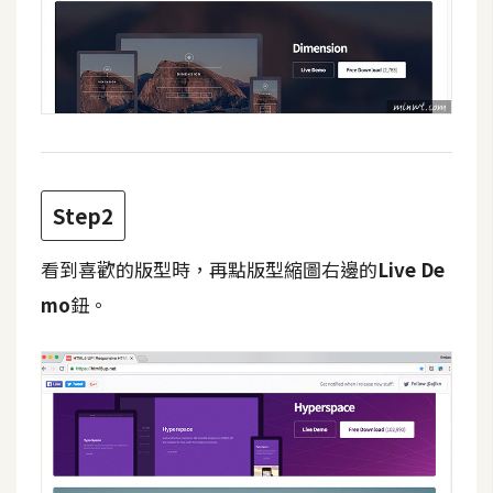
攝
影
手
機
攝
影
Step2
器
看到喜歡的版型時，再點版型縮圖右邊的
Live De
材
mo
鈕。
操
控
資
源
免