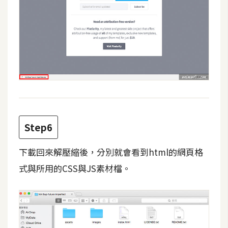
架
設
主
機
與
網
域
Step6
S
E
下載回來解壓縮後，分別就會看到html的網頁格
O
工
式與所用的CSS與JS素材檔。
具
免
費