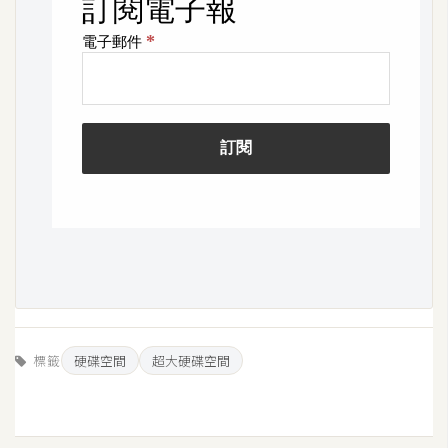
作
提
案
標籤
硬碟空間
超大硬碟空間