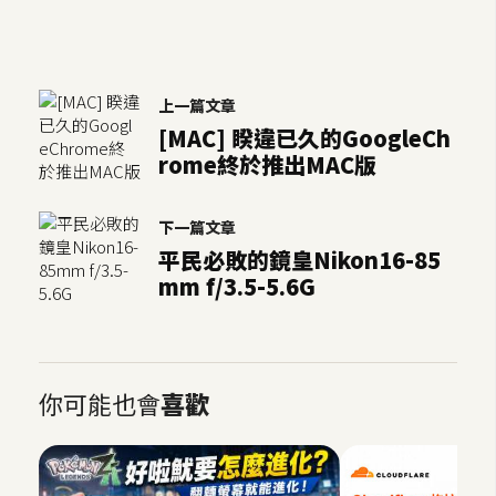
上一篇文章
[MAC] 睽違已久的GoogleCh
rome終於推出MAC版
下一篇文章
平民必敗的鏡皇Nikon16-85
mm f/3.5-5.6G
你可能也會
喜歡