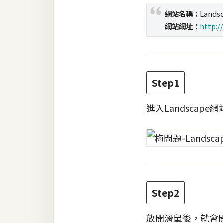
網站名稱：
Landsc
梅開發
網站網址：
http:/
熱門文章
Step1
全站導覽
進入Landsca
合作提案
Step2
放開滑鼠後，就會