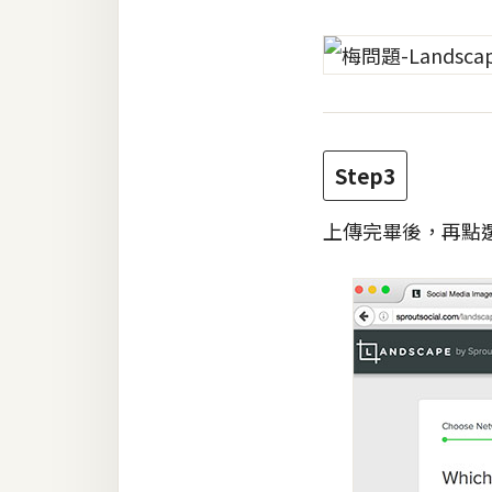
Step3
上傳完畢後，再點