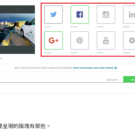
要呈現的版塊有那些。