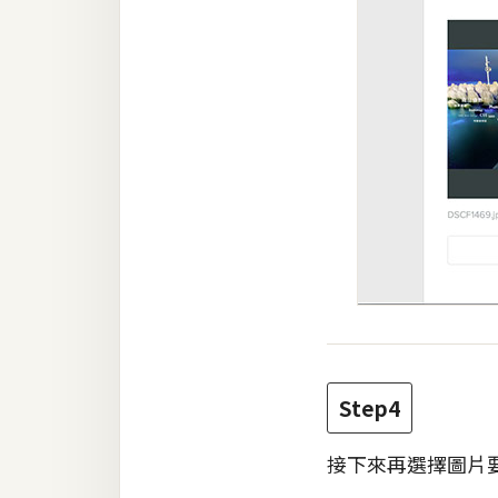
Step4
接下來再選擇圖片