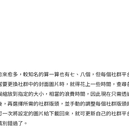
愈多，較知名的算一算也有七、八個，但每個社群平
當要更換社群中的封面圖片時，就得花上一些時間，查尋
縮放到指定的大小，相當的浪費時間，因此現在只需透過La
後，再選擇所需的社群版頭，並手動的調整每個社群版頭
可一次將設定的圖片給下載回來，就可更新自己的社群平
萬別錯過了。