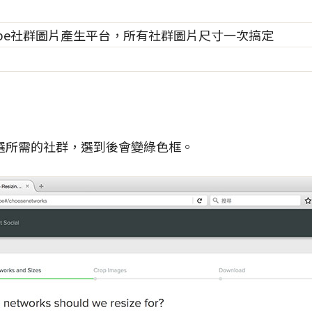
選所需的社群，選到後會變綠色框。