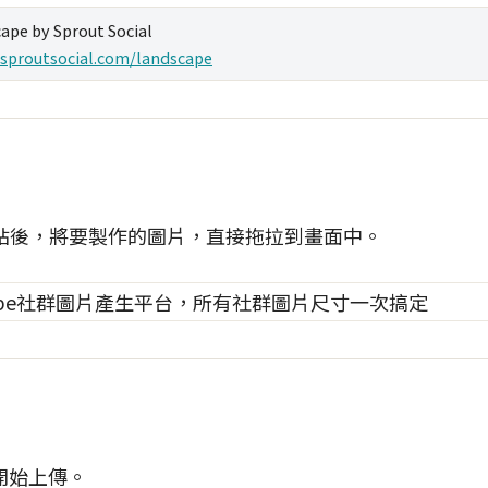
ape by Sprout Social
/sproutsocial.com/landscape
pe網站後，將要製作的圖片，直接拖拉到畫面中。
開始上傳。