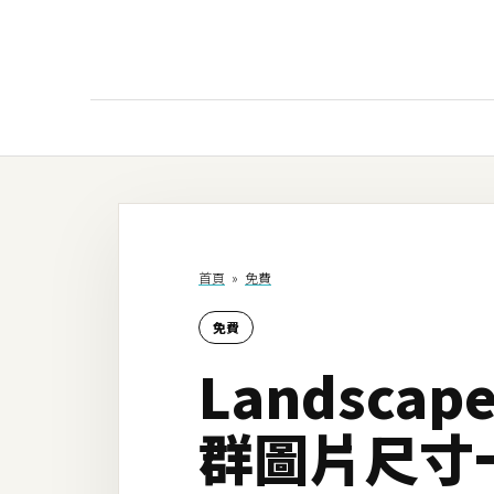
AI
AI工具
ChatGPT
首頁
»
免費
Gemini
免費
AI生成
Landsc
圖片
影片
群圖片尺寸
AI應用