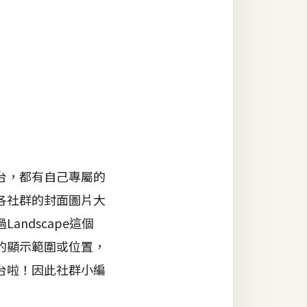
台，都有自己專屬的
各社群的封面圖片大
ndscape這個
的顯示範圍或位置，
台啦！因此社群小編