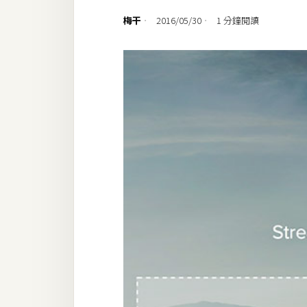
設計
梅干
2016/05/30
1 分鐘閱讀
網站
影像
Adobe
Photoshop
Illustrator
去背與合成
攝影
商品攝影
手機攝影