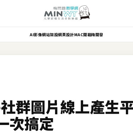
AI
影像
網站架設
網頁設計
MAC
開箱
梅開發
ape社群圖片線上產生
一次搞定