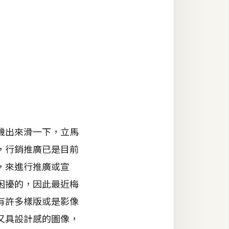
機出來滑一下，立馬
，行銷推廣已是目前
，來進行推廣或宣
困擾的，因此最近梅
有許多樣版或是影像
又具設計感的圖像，