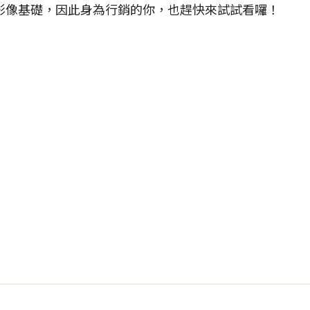
影像基礎，因此身為行銷的你，也趕快來試試看囉！