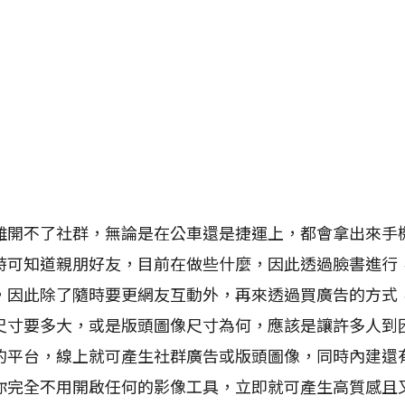
不了社群，無論是在公車還是捷運上，都會拿出來手
時可知道親朋好友，目前在做些什麼，因此透過臉書進行
，因此除了隨時要更網友互動外，再來透過買廣告的方式
尺寸要多大，或是版頭圖像尺寸為何，應該是讓許多人到
的平台，線上就可產生社群廣告或版頭圖像，同時內建還
你完全不用開啟任何的影像工具，立即就可產生高質感且