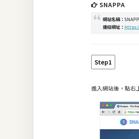
SNAPPA
梅開發
網站名稱：
SNAPP
連結網址：
https:
熱門文章
全站導覽
Step1
合作提案
進入網站後，點右