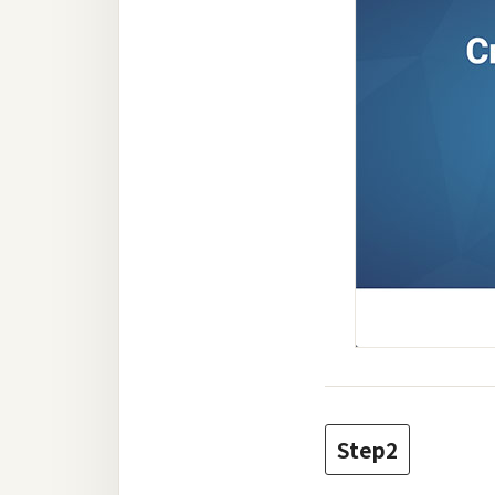
Step2