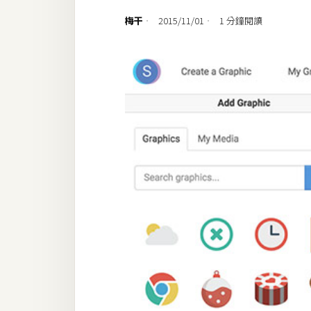
設計
梅干
2015/11/01
1 分鐘閱讀
網站
影像
Adobe
Photoshop
Illustrator
去背與合成
攝影
商品攝影
手機攝影