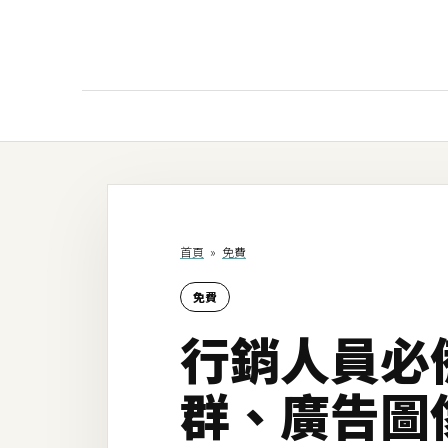
AI
AI工具
ChatGPT
首頁
»
免費
Gemini
免費
AI生成
行銷人員必備
圖片
影片
群、廣告圖
AI應用