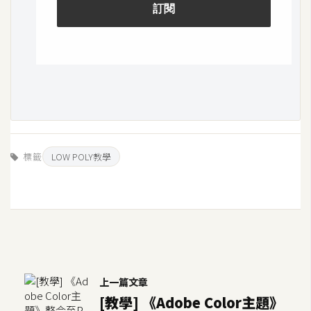
標籤
LOW POLY教學
上一篇文章
[教學] 《Adobe Color主題》