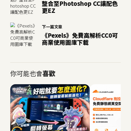
整合至Photoshop CC讓配色
更EZ
下一篇文章
《Pexels》免費高解析CC0可
商業使用圖庫下載
你可能也會
喜歡