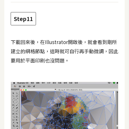
作
提
案
Step11
下載回來後，在Illustrator開啟後，就會看到剛所
建立的網格節點，這時就可自行再手動微調，因此
要用於平面印刷也沒問題。