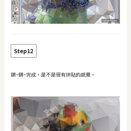
Step12
鏘~鏘~完成，是不是很有拼貼的感覺。