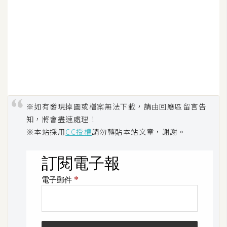
※如有發現掉圖或檔案無法下載，請由回應區留言告
知，將會盡速處理！
※本站採用
CC授權
請勿轉貼本站文章，謝謝。