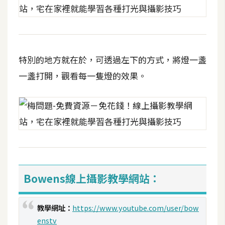
S
S
J
特別的地方就在於，可透過左下的方式，將燈一盞
a
一盞打開，觀看每一隻燈的效果。
v
a
S
c
r
i
p
t
Bowens線上攝影教學網站：
U
教學網址：
https://www.youtube.com/user/bow
I
enstv
/