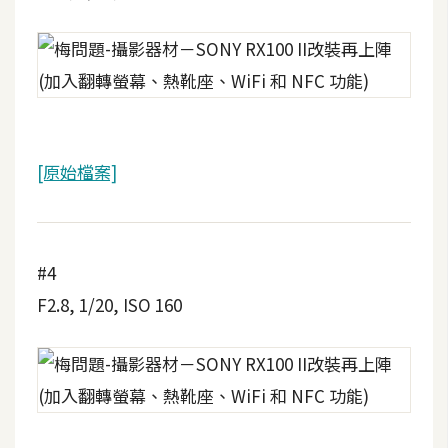
架
設
主
機
與
網
[原始檔案]
域
S
#4
E
O
F2.8, 1/20, ISO 160
工
具
免
費