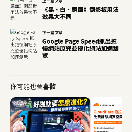
上一篇文章
《黑、白、鏡面》倒影板用法
效果大不同
下一篇文章
Google Page Speed抓出拖
慢網站原兇並優化網站加速瀏
覽
你可能也會
喜歡