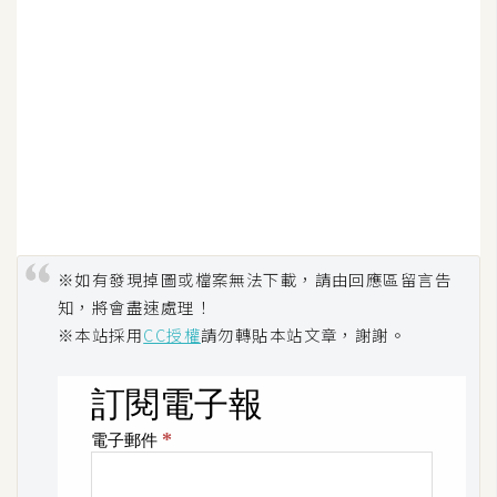
※如有發現掉圖或檔案無法下載，請由回應區留言告
知，將會盡速處理！
※本站採用
CC授權
請勿轉貼本站文章，謝謝。