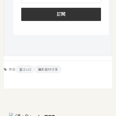
標籤
富士x10
攝影器材分享