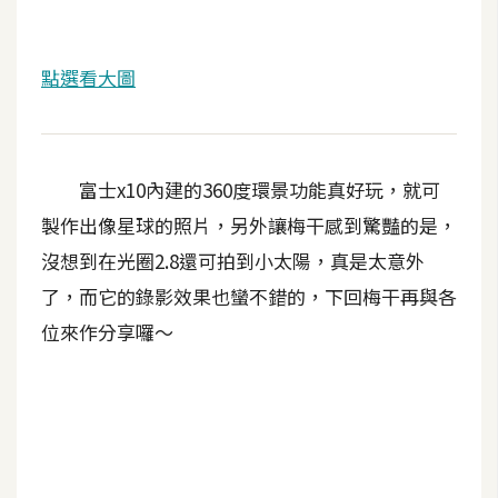
點選看大圖
富士x10內建的360度環景功能真好玩，就可
製作出像星球的照片，另外讓梅干感到驚豔的是，
沒想到在光圈2.8還可拍到小太陽，真是太意外
了，而它的錄影效果也蠻不錯的，下回梅干再與各
位來作分享囉～