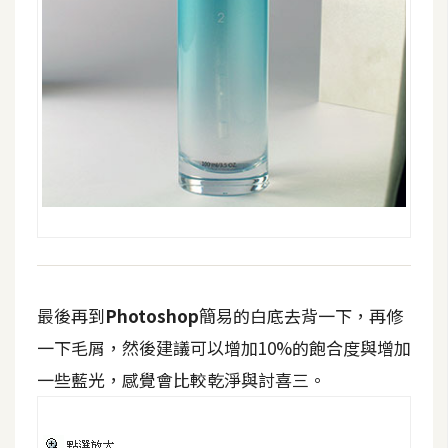
最後再到
Photoshop
簡易的白底去背一下，再修
一下毛屑，然後建議可以增加10%的飽合度與增加
一些藍光，感覺會比較乾淨與討喜三。