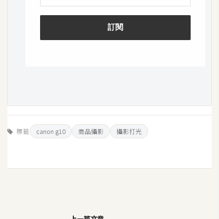
標籤
canon g10
商品攝影
攝影打光
上一篇文章