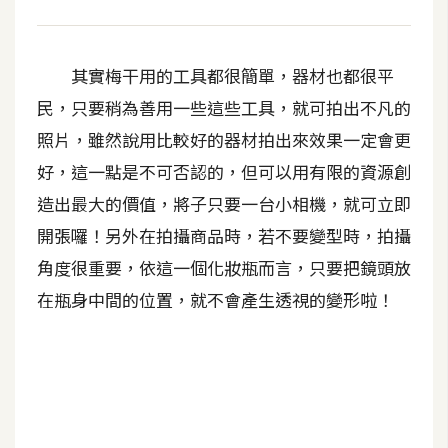
其實梅干用的工具都很簡單，器材也都很平
民，只要稍為善用一些這些工具，就可拍出不凡的
照片，雖然說用比較好的器材拍出來效果一定會更
好，這一點是不可否認的，但可以用有限的資源創
造出最大的價值，將子只要一台小相機，就可立即
開張囉！另外在拍攝商品時，若不要變型時，拍攝
角度很重要，依這一個化妝瓶而言，只要把鏡頭放
在瓶身中間的位置，就不會產生透視的變形啦！