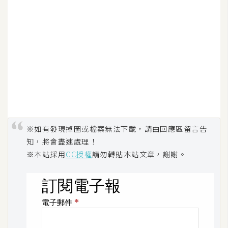
※如有發現掉圖或檔案無法下載，請由回應區留言告
知，將會盡速處理！
※本站採用
CC授權
請勿轉貼本站文章，謝謝。