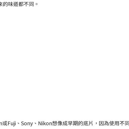
出來的味道都不同。
或Fuji、Sony、Nikon想像成早期的底片，因為使用