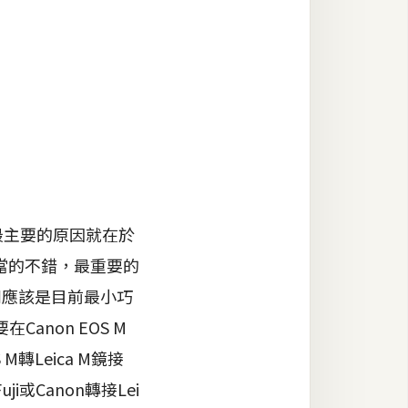
00最主要的原因就在於
相當的不錯，最重要的
系列應該是目前最小巧
non EOS M
轉Leica M鏡接
Canon轉接Lei