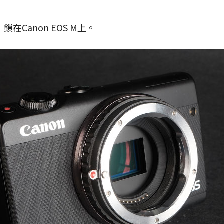
在Canon EOS M上。