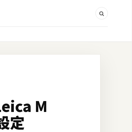
eica M
設定