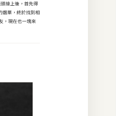
與鏡頭接上後，首先得
的選單，終於找到相
朋友，現在也一塊來