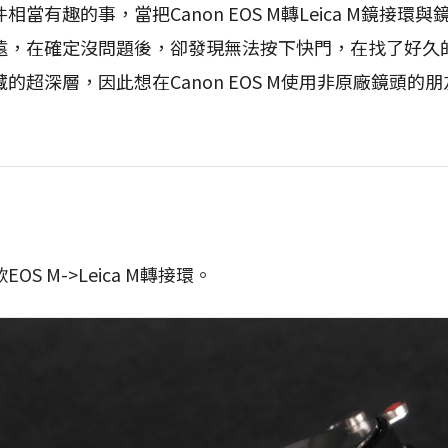
當有趣的事，當把Canon EOS M轉Leica M鏡接環
遠，在確定沒問題後，卻發現無法按下快門，在找了好久
的超深層，因此想在Canon EOS M使用非原廠鏡頭的
S M->Leica M轉接環。