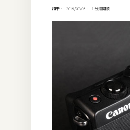
設計
梅干
2019/07/06
1 分鐘閱讀
網站
影像
Adobe
Photoshop
Illustrator
去背與合成
攝影
商品攝影
手機攝影