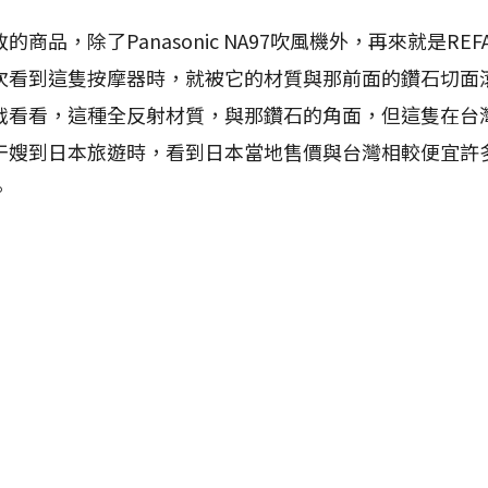
品，除了Panasonic NA97吹風機外，再來就是RE
次看到這隻按摩器時，就被它的材質與那前面的鑽石切面
戰看看，這種全反射材質，與那鑽石的角面，但這隻在台
干嫂到日本旅遊時，看到日本當地售價與台灣相較便宜許
。