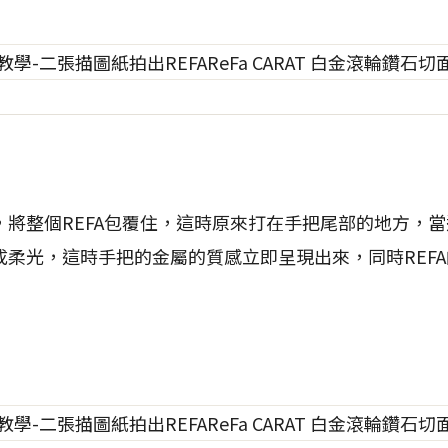
，將整個REFA包覆住，這時原來打在手把尾部的地方，
柔光，這時手把的金屬的質感立即呈現出來，同時REFA