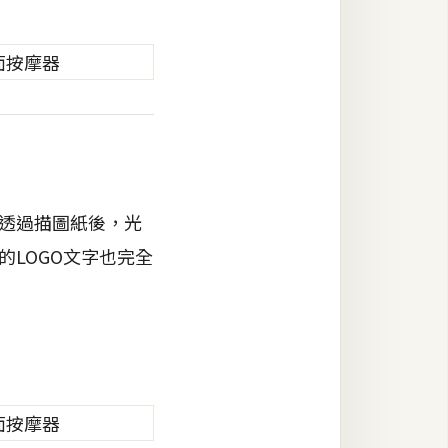
當透過描圖紙後，光
的LOGO文字也完全