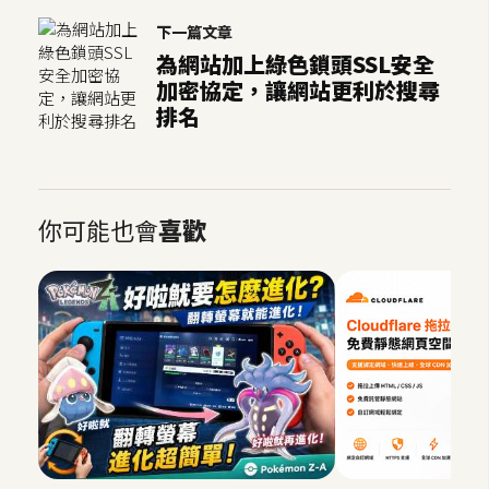
下一篇文章
為網站加上綠色鎖頭SSL安全
加密協定，讓網站更利於搜尋
排名
你可能也會
喜歡