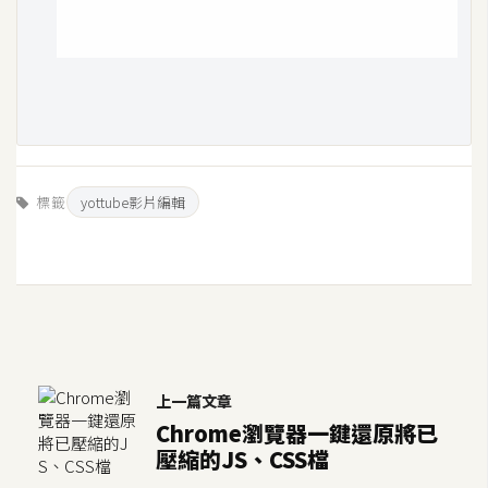
標籤
yottube影片編輯
上一篇文章
Chrome瀏覽器一鍵還原將已
壓縮的JS、CSS檔