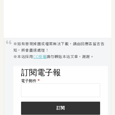
作
提
案
※如有發現掉圖或檔案無法下載，請由回應區留言告
知，將會盡速處理！
※本站採用
CC授權
請勿轉貼本站文章，謝謝。