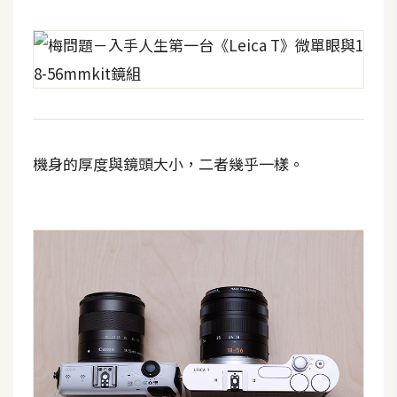
機身的厚度與鏡頭大小，二者幾乎一樣。