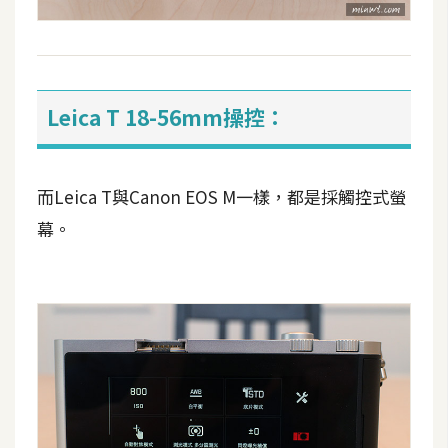
Leica T 18-56mm操控：
而Leica T與Canon EOS M一樣，都是採觸控式螢
幕。