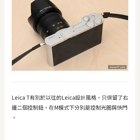
Leica T有別於以往的Leica設計風格，只保留了右
邊二個控制鈕，在M模式下分別是控制光圈與快門
。