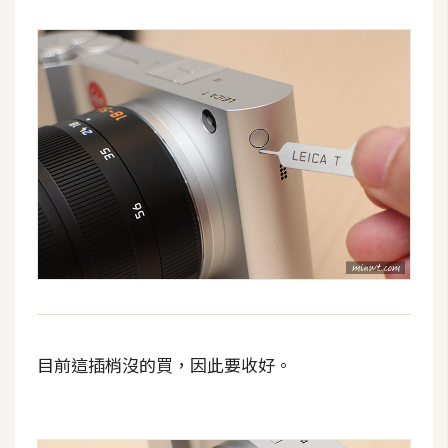
作
提
案
目前這插梢沒的買，因此要收好。