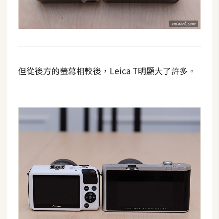
但從後方的螢幕相較後，Leica T明顯大了許多。