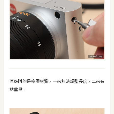
原廠附的是橡膠材質，一來無法調整長度，二來有
點重量。