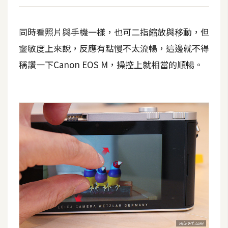
同時看照片與手機一樣，也可二指縮放與移動，但
靈敏度上來說，反應有點慢不太流暢，這邊就不得
稱讚一下Canon EOS M，操控上就相當的順暢。