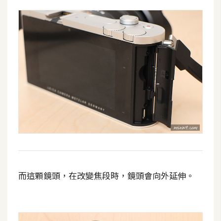
而這顆鏡頭，在改變焦段時，鏡頭會向外延伸。