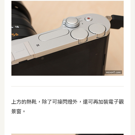
上方的熱靴，除了可接閃燈外，還可再加裝電子觀
景窗。