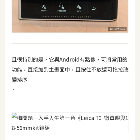
且很特別的是，它與Android有點像，可將常用的
功能，直接加到主畫面中，且按住不放還可拖拉改
變排序
。