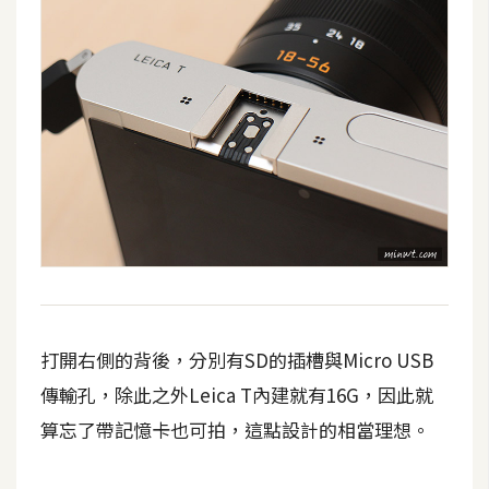
打開右側的背後，分別有SD的插槽與Micro USB
傳輸孔，除此之外Leica T內建就有16G，因此就
算忘了帶記憶卡也可拍，這點設計的相當理想。