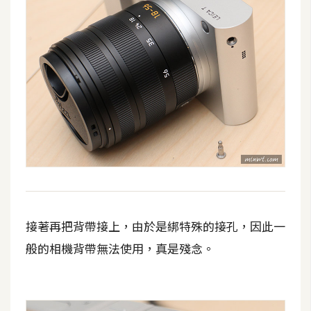
接著再把背帶接上，由於是綁特殊的接孔，因此一
般的相機背帶無法使用，真是殘念。